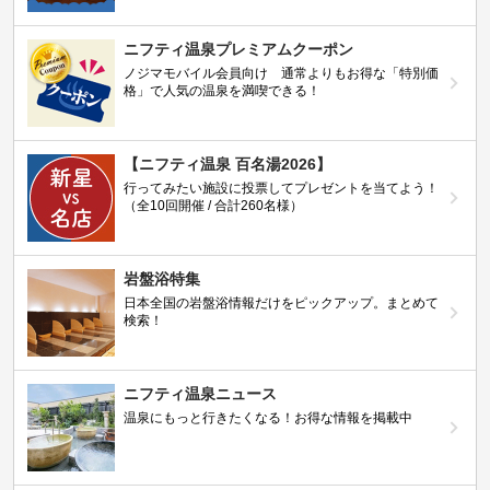
ニフティ温泉プレミアムクーポン
ノジマモバイル会員向け 通常よりもお得な「特別価
格」で人気の温泉を満喫できる！
【ニフティ温泉 百名湯2026】
行ってみたい施設に投票してプレゼントを当てよう！
（全10回開催 / 合計260名様）
岩盤浴特集
日本全国の岩盤浴情報だけをピックアップ。まとめて
検索！
ニフティ温泉ニュース
温泉にもっと行きたくなる！お得な情報を掲載中