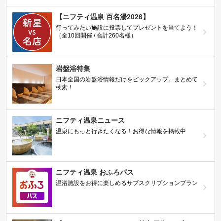
【ニフティ温泉 百名湯2026】
行ってみたい施設に投票してプレゼントを当てよう！
（全10回開催 / 合計260名様）
岩盤浴特集
日本全国の岩盤浴情報だけをピックアップ。まとめて
検索！
ニフティ温泉ニュース
温泉にもっと行きたくなる！お得な情報を掲載中
ニフティ温泉 おふろパス
温浴施設をお得に楽しめるサブスクリプションプラン