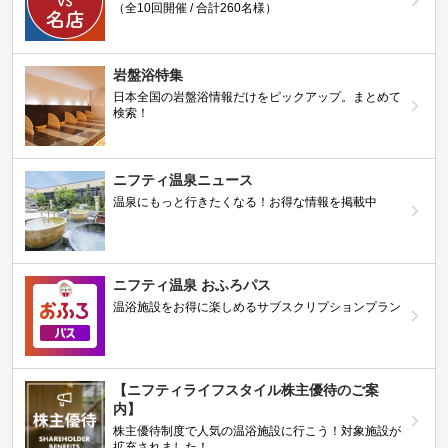
（全10回開催 / 合計260名様）
岩盤浴特集
日本全国の岩盤浴情報だけをピックアップ。まとめて
検索！
ニフティ温泉ニュース
温泉にもっと行きたくなる！お得な情報を掲載中
ニフティ温泉 おふろパス
温浴施設をお得に楽しめるサブスクリプションプラン
【ニフティライフスタイル株主優待のご案
内】
株主優待制度で人気の温浴施設に行こう！対象施設が
拡充されました！