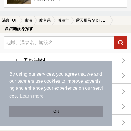
温泉TOP
東海
岐阜県
瑞穂市
露天風呂が楽しめる瑞穂市の温泉、日帰り温泉、スーパー銭湯おすすめ
温浴施設を探す
エリアから探す
By using our services, you agree that we and
地図から探す
our
partners
use cookies to improve advertisi
ng and enhance your experience on our servi
特徴から探す
ces.
Learn more
温泉地から探す
OK
関連キーワードから探す