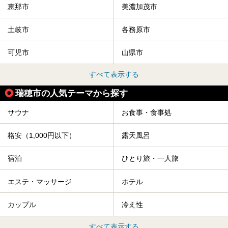
恵那市
美濃加茂市
土岐市
各務原市
可児市
山県市
すべて表示する
瑞穂市の人気テーマから探す
サウナ
お食事・食事処
格安（1,000円以下）
露天風呂
宿泊
ひとり旅・一人旅
エステ・マッサージ
ホテル
カップル
冷え性
すべて表示する