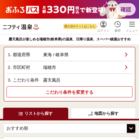
購入済チケットはこちら
ログイン
履歴
メニュー
露天風呂が楽しめる瑞穂市(岐阜県)の温泉、日帰り温泉、スーパー銭湯おすすめ
1. 都道府県
東海 / 岐阜県
2. 市区町村
瑞穂市
3. こだわり条件
露天風呂
こだわり条件を変更する
リストから探す
地図から探す