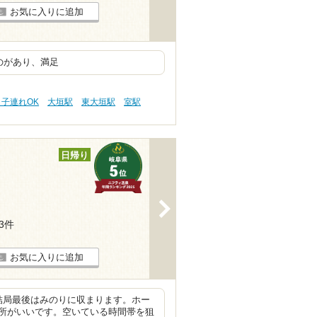
お気に入りに追加
ものがあり、満足
 子連れOK
大垣駅
東大垣駅
室駅
日帰り
>
23件
お気に入りに追加
結局最後はみのりに収まります。ホー
所がいいです。空いている時間帯を狙