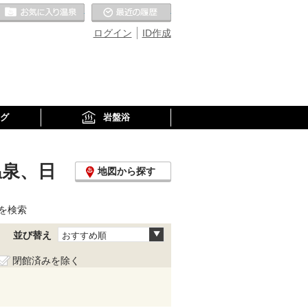
お気に入りの温泉
最近の履歴
ログイン
ID作成
グ
岩盤浴
温泉、日
地図から探す
を検索
並び替え
おすすめ順
閉館済みを除く