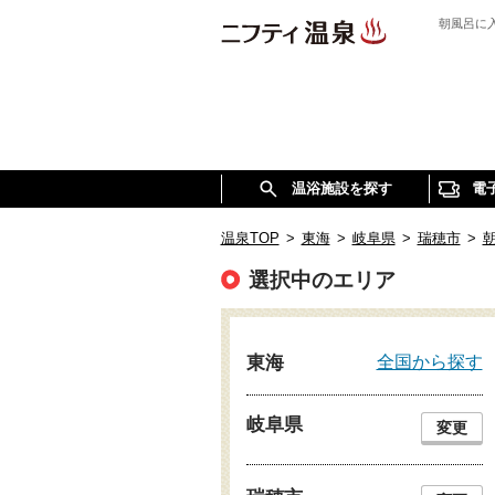
朝風呂に
温浴施設を探す
電
温泉TOP
>
東海
>
岐阜県
>
瑞穂市
>
選択中のエリア
全国から探す
東海
岐阜県
変更