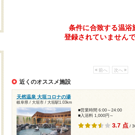
条件に合致する温浴
登録されていません
前へ
次へ
近くのオススメ施設
天然温泉 大垣コロナの湯
岐阜県 / 大垣市 /
大垣駅1.03km
■営業時間 6:00～24:00
■入浴料 1,000円～
3.7 点
/ 