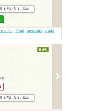
お気に入りに追加
る
 カップル
田神駅
名鉄岐阜駅
岐阜駅
日帰り
>
25件
り
お気に入りに追加