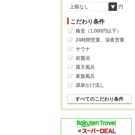
上限なし
円
こだわり条件
格安（1,000円以下）
24時間営業、深夜営業
サウナ
岩盤浴
露天風呂
家族風呂
源泉かけ流し
すべてのこだわり条件