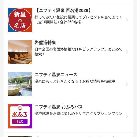
【ニフティ温泉 百名湯2026】
行ってみたい施設に投票してプレゼントを当てよう！
（全10回開催 / 合計260名様）
岩盤浴特集
日本全国の岩盤浴情報だけをピックアップ。まとめて
検索！
ニフティ温泉ニュース
温泉にもっと行きたくなる！お得な情報を掲載中
ニフティ温泉 おふろパス
温浴施設をお得に楽しめるサブスクリプションプラン