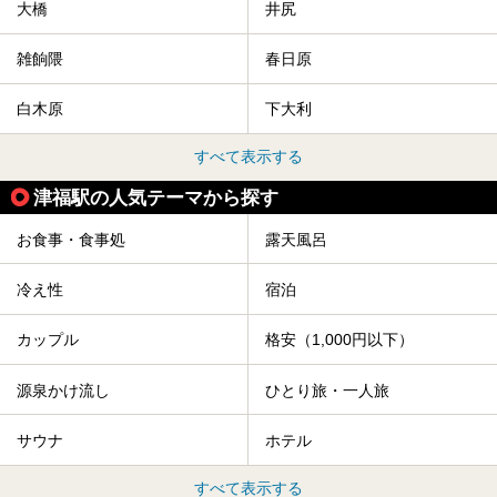
大橋
井尻
雑餉隈
春日原
白木原
下大利
すべて表示する
津福駅の人気テーマから探す
お食事・食事処
露天風呂
冷え性
宿泊
カップル
格安（1,000円以下）
源泉かけ流し
ひとり旅・一人旅
サウナ
ホテル
すべて表示する