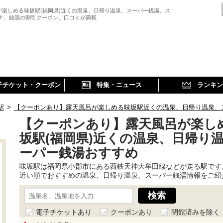
が楽しめる味坂駅(福岡県)近くの温泉、日帰り温泉、スーパー銭湯、ス
ウナ、銭湯の割引クーポン、口コミが満載
子チケット・クーポン
特集・ニュース
ランキン
駅
>
【クーポンあり】露天風呂が楽しめる味坂駅近くの温泉、日帰り温泉、
【クーポンあり】露天風呂が楽し
坂駅(福岡県)近くの温泉、日帰り
ーパー銭湯おすすめ
味坂駅は福岡県小郡市にある西鉄天神大牟田線などが走る駅です
近い順でおすすめの温泉、日帰り温泉、スーパー銭湯情報をご紹
電子チケットあり
クーポンあり
閉館済みを除く