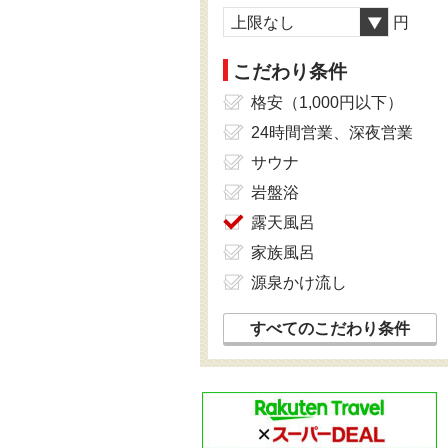
上限なし
円
こだわり条件
格安（1,000円以下）
24時間営業、深夜営業
サウナ
岩盤浴
露天風呂
家族風呂
源泉かけ流し
すべてのこだわり条件