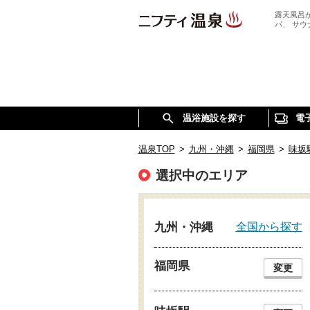
露天風呂
パ、 サ
温浴施設を探す
電
温泉TOP
>
九州・沖縄
>
福岡県
>
味坂
選択中のエリア
全国から探す
九州・沖縄
福岡県
変更