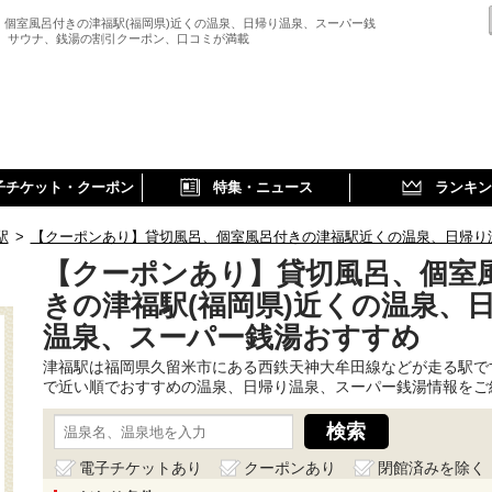
、個室風呂付きの津福駅(福岡県)近くの温泉、日帰り温泉、スーパー銭
、 サウナ、銭湯の割引クーポン、口コミが満載
子チケット・クーポン
特集・ニュース
ランキン
駅
>
【クーポンあり】貸切風呂、個室風呂付きの津福駅近くの温泉、日帰り
【クーポンあり】貸切風呂、個室
きの津福駅(福岡県)近くの温泉、
温泉、スーパー銭湯おすすめ
津福駅は福岡県久留米市にある西鉄天神大牟田線などが走る駅で
で近い順でおすすめの温泉、日帰り温泉、スーパー銭湯情報をご
電子チケットあり
クーポンあり
閉館済みを除く