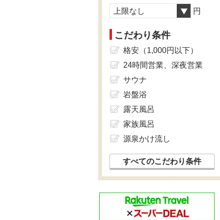
上限なし
円
こだわり条件
格安（1,000円以下）
24時間営業、深夜営業
サウナ
岩盤浴
露天風呂
家族風呂
源泉かけ流し
すべてのこだわり条件