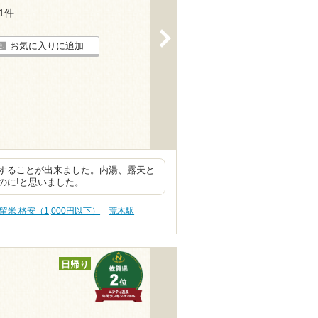
11件
>
お気に入りに追加
することが出来ました。内湯、露天と
のに!と思いました。
留米 格安（1,000円以下）
荒木駅
日帰り