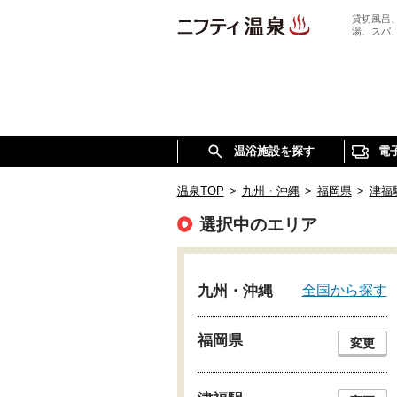
貸切風呂
湯、スパ
温浴施設を探す
電
温泉TOP
>
九州・沖縄
>
福岡県
>
津福
選択中のエリア
全国から探す
九州・沖縄
福岡県
変更