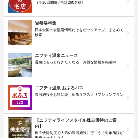
（全10回開催 / 合計260名様）
岩盤浴特集
日本全国の岩盤浴情報だけをピックアップ。まとめて
検索！
ニフティ温泉ニュース
温泉にもっと行きたくなる！お得な情報を掲載中
ニフティ温泉 おふろパス
温浴施設をお得に楽しめるサブスクリプションプラン
【ニフティライフスタイル株主優待のご案
内】
株主優待制度で人気の温浴施設に行こう！対象施設が
拡充されました！