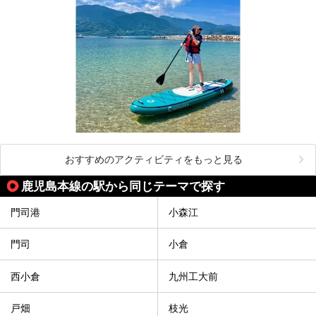
おすすめのアクティビティをもっと見る
鹿児島本線の駅から同じテーマで探す
門司港
小森江
門司
小倉
西小倉
九州工大前
戸畑
枝光