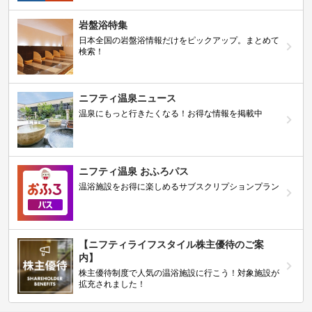
岩盤浴特集
日本全国の岩盤浴情報だけをピックアップ。まとめて
検索！
ニフティ温泉ニュース
温泉にもっと行きたくなる！お得な情報を掲載中
ニフティ温泉 おふろパス
温浴施設をお得に楽しめるサブスクリプションプラン
【ニフティライフスタイル株主優待のご案
内】
株主優待制度で人気の温浴施設に行こう！対象施設が
拡充されました！