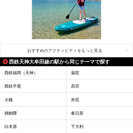
おすすめのアクティビティをもっと見る
西鉄天神大牟田線の駅から同じテーマで探す
西鉄福岡（天神）
薬院
西鉄平尾
高宮
大橋
井尻
雑餉隈
春日原
白木原
下大利