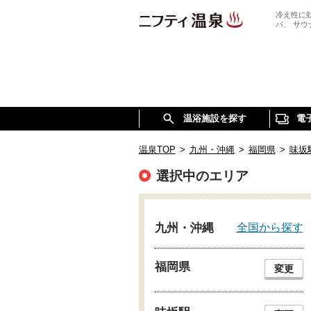
冷え性に
パ、 サ
温浴施設を探す
電
温泉TOP
>
九州・沖縄
>
福岡県
>
味坂
選択中のエリア
全国から探す
九州・沖縄
福岡県
変更