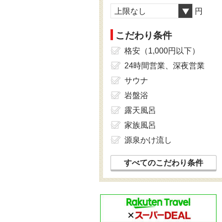
上限なし
円
こだわり条件
格安（1,000円以下）
24時間営業、深夜営業
サウナ
岩盤浴
露天風呂
家族風呂
源泉かけ流し
すべてのこだわり条件