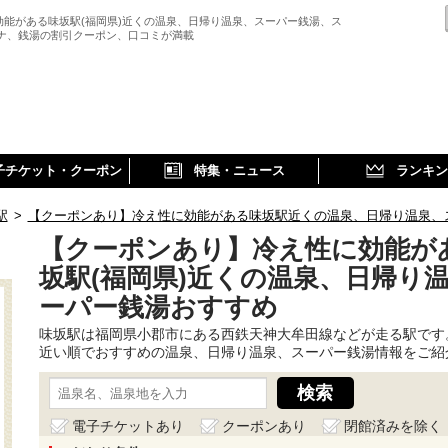
効能がある味坂駅(福岡県)近くの温泉、日帰り温泉、スーパー銭湯、ス
ウナ、銭湯の割引クーポン、口コミが満載
子チケット・クーポン
特集・ニュース
ランキン
駅
>
【クーポンあり】冷え性に効能がある味坂駅近くの温泉、日帰り温泉、
【クーポンあり】冷え性に効能が
坂駅(福岡県)近くの温泉、日帰り
ーパー銭湯おすすめ
味坂駅は福岡県小郡市にある西鉄天神大牟田線などが走る駅です
近い順でおすすめの温泉、日帰り温泉、スーパー銭湯情報をご紹
電子チケットあり
クーポンあり
閉館済みを除く