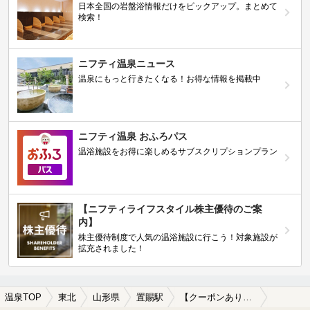
日本全国の岩盤浴情報だけをピックアップ。まとめて
検索！
ニフティ温泉ニュース
温泉にもっと行きたくなる！お得な情報を掲載中
ニフティ温泉 おふろパス
温浴施設をお得に楽しめるサブスクリプションプラン
【ニフティライフスタイル株主優待のご案
内】
株主優待制度で人気の温浴施設に行こう！対象施設が
拡充されました！
温泉TOP
東北
山形県
置賜駅
【クーポンあり】食事が楽しめる置賜駅近くの温泉、日帰り温泉、スーパー銭湯おすすめ