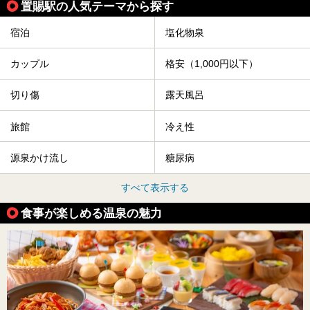
置賜駅の人気テーマから探す
宿泊
塩化物泉
カップル
格安（1,000円以下）
切り傷
露天風呂
旅館
冷え性
源泉かけ流し
糖尿病
すべて表示する
食事が楽しめる温泉の魅力