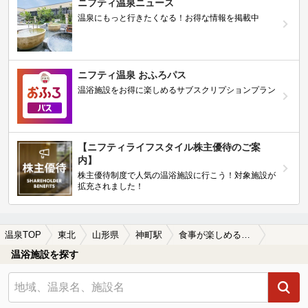
ニフティ温泉ニュース
温泉にもっと行きたくなる！お得な情報を掲載中
ニフティ温泉 おふろパス
温浴施設をお得に楽しめるサブスクリプションプラン
【ニフティライフスタイル株主優待のご案
内】
株主優待制度で人気の温浴施設に行こう！対象施設が
拡充されました！
温泉TOP
東北
山形県
神町駅
食事が楽しめる神町駅近くの温泉、日帰り温泉、スーパー銭湯おすすめ
温浴施設を探す