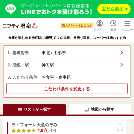
購入済チケットはこちら
ログイン
履歴
メニュー
食事が楽しめる神町駅(山形県)近くの温泉、日帰り温泉、スーパー銭湯おすすめ
1. 都道府県
東北 / 山形県
2. 沿線・駅
神町駅
3. こだわり条件
お食事・食事処
こだわり条件を変更する
リストから探す
地図から探す
ラ・フォーレ天童のぞみ
お気に入
りに追加
4.8点
/ 4 件