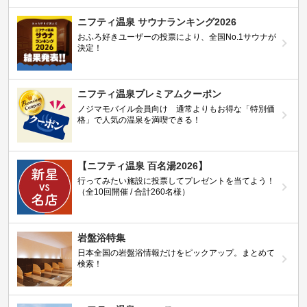
ニフティ温泉 サウナランキング2026
おふろ好きユーザーの投票により、全国No.1サウナが
決定！
ニフティ温泉プレミアムクーポン
ノジマモバイル会員向け 通常よりもお得な「特別価
格」で人気の温泉を満喫できる！
【ニフティ温泉 百名湯2026】
行ってみたい施設に投票してプレゼントを当てよう！
（全10回開催 / 合計260名様）
岩盤浴特集
日本全国の岩盤浴情報だけをピックアップ。まとめて
検索！