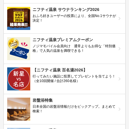
ニフティ温泉 サウナランキング2026
おふろ好きユーザーの投票により、全国No.1サウナが
決定！
ニフティ温泉プレミアムクーポン
ノジマモバイル会員向け 通常よりもお得な「特別価
格」で人気の温泉を満喫できる！
【ニフティ温泉 百名湯2026】
行ってみたい施設に投票してプレゼントを当てよう！
（全10回開催 / 合計260名様）
岩盤浴特集
日本全国の岩盤浴情報だけをピックアップ。まとめて
検索！