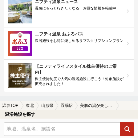
ニフティ温泉ニュース
温泉にもっと行きたくなる！お得な情報を掲載中
ニフティ温泉 おふろパス
温浴施設をお得に楽しめるサブスクリプションプラン
【ニフティライフスタイル株主優待のご案
内】
株主優待制度で人気の温浴施設に行こう！対象施設が
拡充されました！
温泉TOP
東北
山形県
置賜駅
美肌の湯が楽しめる置賜駅近くの温泉、日帰り温泉、スーパー銭湯おすすめ
温浴施設を探す