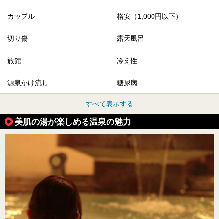
カップル
格安（1,000円以下）
切り傷
露天風呂
旅館
冷え性
源泉かけ流し
糖尿病
すべて表示する
美肌の湯が楽しめる温泉の魅力