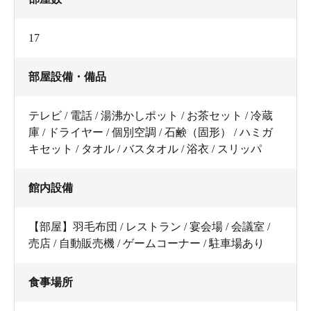
17
部屋設備・備品
テレビ / 電話 / 湯沸かしポット / お茶セット / 冷蔵
庫 / ドライヤー / 個別空調 / 石鹸（固形） / ハミガ
キセット / タオル / バスタオル / 浴衣 / スリッパ
館内設備
【部屋】羽毛布団 / レストラン / 宴会場 / 会議室 /
売店 / 自動販売機 / ゲームコーナー / 駐車場あり
食事場所