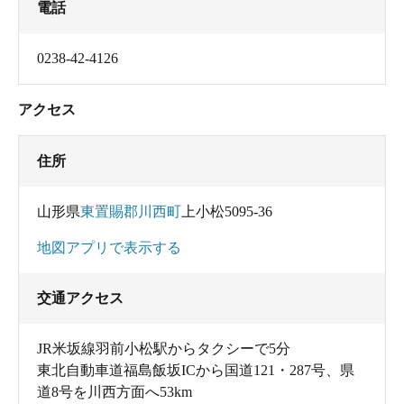
電話
0238-42-4126
アクセス
住所
山形県
東置賜郡川西町
上小松5095-36
地図アプリで表示する
交通アクセス
JR米坂線羽前小松駅からタクシーで5分
東北自動車道福島飯坂ICから国道121・287号、県
道8号を川西方面へ53km