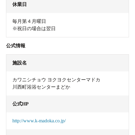
休業日
毎月第４月曜日
※祝日の場合は翌日
公式情報
施設名
カワニシチョウ ヨクヨクセンターマドカ
川西町浴浴センターまどか
公式HP
http://www.k-madoka.co.jp/