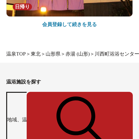
日帰り
会員登録して続きを見る
温泉TOP
＞
東北
＞
山形県
＞
赤湯 (山形)
＞
川西町浴浴センタ
温浴施設を探す