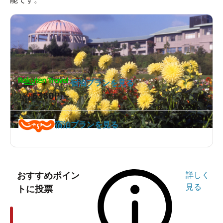
宿泊プランを見る
6380
1泊
円～
宿泊プランを見る
おすすめポイン
詳しく
見る
トに投票