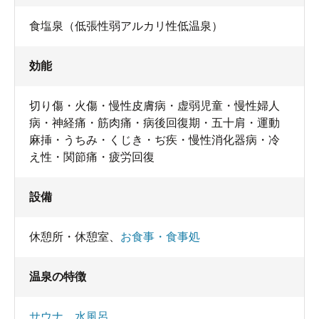
食塩泉（低張性弱アルカリ性低温泉）
効能
切り傷・火傷・慢性皮膚病・虚弱児童・慢性婦人
病・神経痛・筋肉痛・病後回復期・五十肩・運動
麻挿・うちみ・くじき・ぢ疾・慢性消化器病・冷
え性・関節痛・疲労回復
設備
休憩所・休憩室
、
お食事・食事処
温泉の特徴
サウナ
、
水風呂