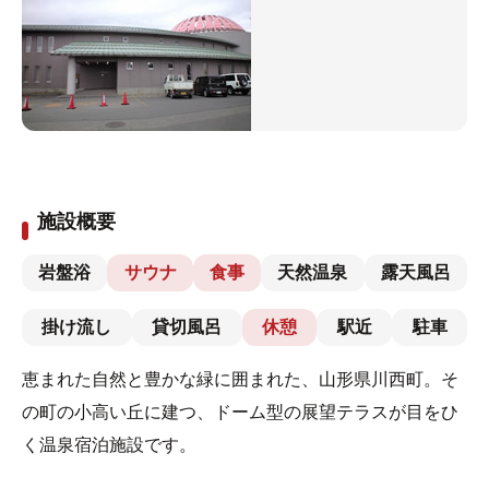
施設概要
岩盤浴
サウナ
食事
天然温泉
露天風呂
掛け流し
貸切風呂
休憩
駅近
駐車
恵まれた自然と豊かな緑に囲まれた、山形県川西町。そ
の町の小高い丘に建つ、ドーム型の展望テラスが目をひ
く温泉宿泊施設です。