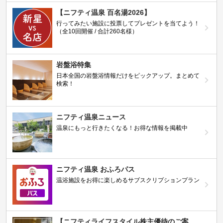
【ニフティ温泉 百名湯2026】
行ってみたい施設に投票してプレゼントを当てよう！
（全10回開催 / 合計260名様）
岩盤浴特集
日本全国の岩盤浴情報だけをピックアップ。まとめて
検索！
ニフティ温泉ニュース
温泉にもっと行きたくなる！お得な情報を掲載中
ニフティ温泉 おふろパス
温浴施設をお得に楽しめるサブスクリプションプラン
【ニフティライフスタイル株主優待のご案