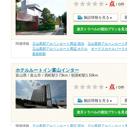
- 点
/ 0件
施設情報を見る
楽天トラベルの宿泊プランを見
関連情報
立山黒部アルペンルート周辺 宿泊
立山黒部アルペンルート周
立山黒部アルペンルート周辺 ホテル
オークスカナルパーク
新富町駅
ホテルルートイン富山インター
富山県 / 富山市 /
西町駅3.73km
/
朝菜町駅1.50km
- 点
/ 0件
施設情報を見る
楽天トラベルの宿泊プランを見
関連情報
立山黒部アルペンルート周辺 宿泊
立山黒部アルペンルート周