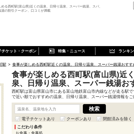
しめる西町駅(富山県)近くの温泉、日帰り温泉、スーパー銭湯、スパ、
銭湯の割引クーポン、口コミが満載
子チケット・クーポン
特集・ニュース
ランキン
町駅
>
食事が楽しめる西町駅近くの温泉、日帰り温泉、スーパー銭湯おすす
食事が楽しめる西町駅(富山県)近
泉、日帰り温泉、スーパー銭湯お
西町駅は富山県富山市にある富山地鉄富山市内線などが走る駅で
で近い順でおすすめの温泉、日帰り温泉、スーパー銭湯情報をご
電子チケットあり
クーポンあり
閉館済みを除く
こだわり条件
お食事・食事処