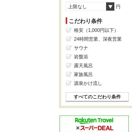
上限なし
円
こだわり条件
格安（1,000円以下）
24時間営業、深夜営業
サウナ
岩盤浴
露天風呂
家族風呂
源泉かけ流し
すべてのこだわり条件