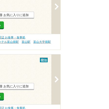
>
お気に入りに追加
る
辺 お食事・食事処
ホテル富山前駅
富山駅
富山大学前駅
宿泊
>
お気に入りに追加
る
辺 お食事・食事処