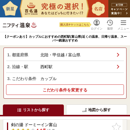
購入済チケットはこちら
ログイン
履歴
メニュー
【クーポンあり】カップルにおすすめの西町駅(富山県)近くの温泉、日帰り温泉、スー
パー銭湯おすすめ
1. 都道府県
北陸・甲信越 / 富山県
2. 沿線・駅
西町駅
3. こだわり条件
カップル
こだわり条件を変更する
リストから探す
地図から探す
剣の湯 ドーミーイン富山
お気に入
りに追加