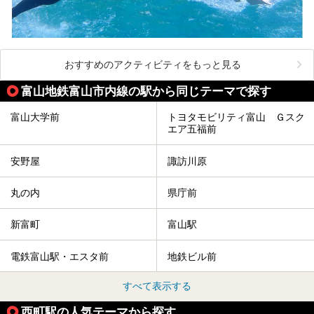
おすすめのアクティビティをもっと見る
富山地鉄富山市内線の駅から同じテーマで探す
富山大学前
トヨタモビリティ富山 Ｇスク
エア五福前
安野屋
諏訪川原
丸の内
県庁前
新富町
富山駅
電鉄富山駅・エスタ前
地鉄ビル前
すべて表示する
西町駅の人気テーマから探す