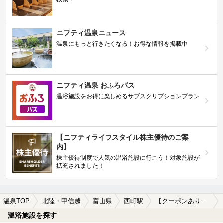
ニフティ温泉ニュース
温泉にもっと行きたくなる！お得な情報を掲載中
ニフティ温泉 おふろパス
温浴施設をお得に楽しめるサブスクリプションプラン
【ニフティライフスタイル株主優待のご案
内】
株主優待制度で人気の温浴施設に行こう！対象施設が
拡充されました！
温泉TOP
北陸・甲信越
富山県
西町駅
【クーポンあり】カップルにおすすめの西町駅近くの温泉、日帰り温泉、スーパー銭湯おすすめ
温浴施設を探す