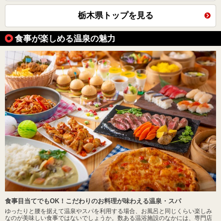
栃木県トップを見る
食事が楽しめる温泉の魅力
食事目当てでもOK！こだわりのお料理が味わえる温泉・スパ
ゆったりと腰を据えて温泉やスパを利用する場合、お風呂と同じくらい楽しみ
なのが美味しい食事ではないでしょうか。数ある温浴施設のなかには、専門店