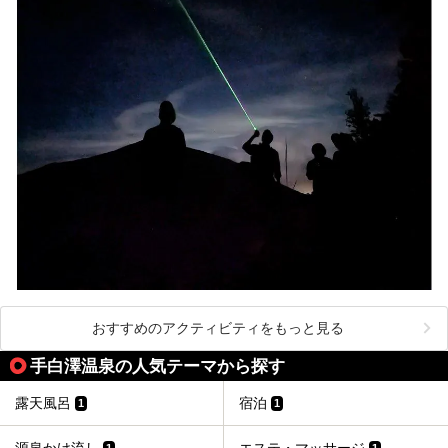
おすすめのアクティビティをもっと見る
手白澤温泉の人気テーマから探す
露天風呂
宿泊
1
1