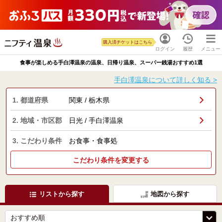
購入済チケットはこちら
ログイン
履歴
メニュー
食事が楽しめる手白澤温泉の温泉、日帰り温泉、スーパー銭湯おすすめ1選
手白澤温泉について詳しく知る >
1. 都道府県
関東 / 栃木県
2. 地域・市区郡
日光 / 手白澤温泉
3. こだわり条件
お食事・食事処
こだわり条件を変更する
リストから探す
地図から探す