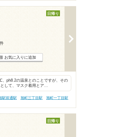
日帰り
>
4件
お気に入りに追加
、ph8.2の温泉とのことですが、その
策として、マスク着用とア…
旭駅前通駅
旭町三丁目駅
旭町一丁目駅
日帰り