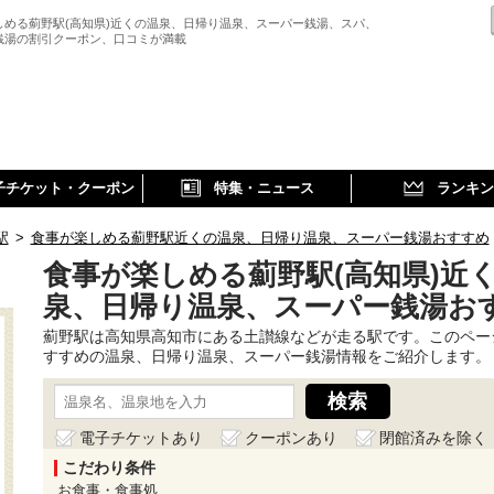
しめる薊野駅(高知県)近くの温泉、日帰り温泉、スーパー銭湯、スパ、
銭湯の割引クーポン、口コミが満載
子チケット・クーポン
特集・ニュース
ランキン
駅
>
食事が楽しめる薊野駅近くの温泉、日帰り温泉、スーパー銭湯おすすめ
食事が楽しめる薊野駅(高知県)近
泉、日帰り温泉、スーパー銭湯お
薊野駅は高知県高知市にある土讃線などが走る駅です。このペー
すすめの温泉、日帰り温泉、スーパー銭湯情報をご紹介します。
電子チケットあり
クーポンあり
閉館済みを除く
こだわり条件
お食事・食事処