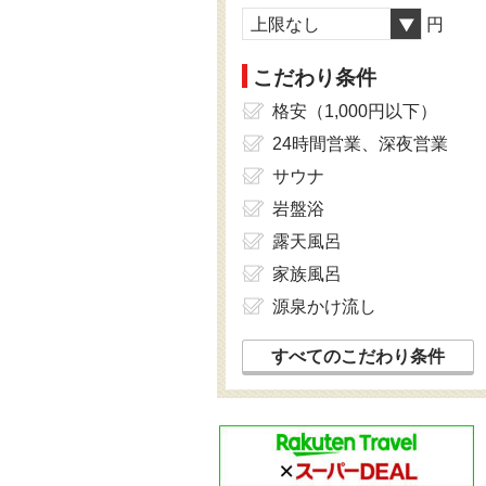
上限なし
円
こだわり条件
格安（1,000円以下）
24時間営業、深夜営業
サウナ
岩盤浴
露天風呂
家族風呂
源泉かけ流し
すべてのこだわり条件