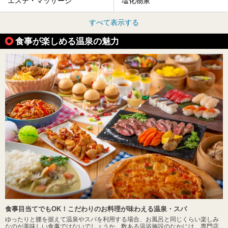
エステ・マッサージ
塩化物泉
すべて表示する
食事が楽しめる温泉の魅力
食事目当てでもOK！こだわりのお料理が味わえる温泉・スパ
ゆったりと腰を据えて温泉やスパを利用する場合、お風呂と同じくらい楽しみ
なのが美味しい食事ではないでしょうか。数ある温浴施設のなかには、専門店