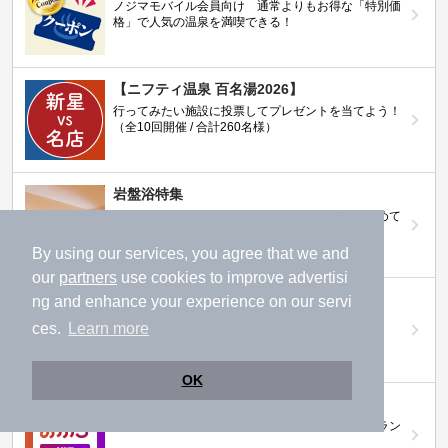
ノジマモバイル会員向け 通常よりもお得な「特別価
格」で人気の温泉を満喫できる！
【ニフティ温泉 百名湯2026】
行ってみたい施設に投票してプレゼントを当てよう！
（全10回開催 / 合計260名様）
岩盤浴特集
日本全国の岩盤浴情報だけをピックアップ。まとめて
検索！
By using our services, you agree that we and
our
partners
use cookies to improve advertisi
ニフティ温泉ニュース
ng and enhance your experience on our servi
温泉にもっと行きたくなる！お得な情報を掲載中
ces.
Learn more
OK
ニフティ温泉 おふろパス
温浴施設をお得に楽しめるサブスクリプションプラン