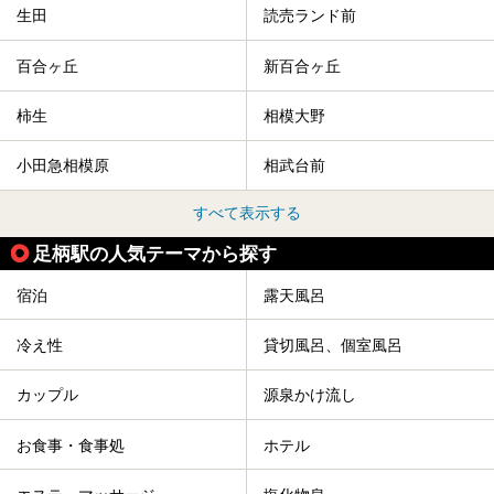
生田
読売ランド前
百合ヶ丘
新百合ヶ丘
柿生
相模大野
小田急相模原
相武台前
すべて表示する
足柄駅の人気テーマから探す
宿泊
露天風呂
冷え性
貸切風呂、個室風呂
カップル
源泉かけ流し
お食事・食事処
ホテル