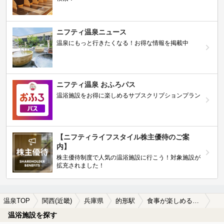
ニフティ温泉ニュース
温泉にもっと行きたくなる！お得な情報を掲載中
ニフティ温泉 おふろパス
温浴施設をお得に楽しめるサブスクリプションプラン
【ニフティライフスタイル株主優待のご案
内】
株主優待制度で人気の温浴施設に行こう！対象施設が
拡充されました！
温泉TOP
関西(近畿)
兵庫県
的形駅
食事が楽しめる的形駅近くの温泉、日帰り温泉、スーパー銭湯おすすめ
温浴施設を探す