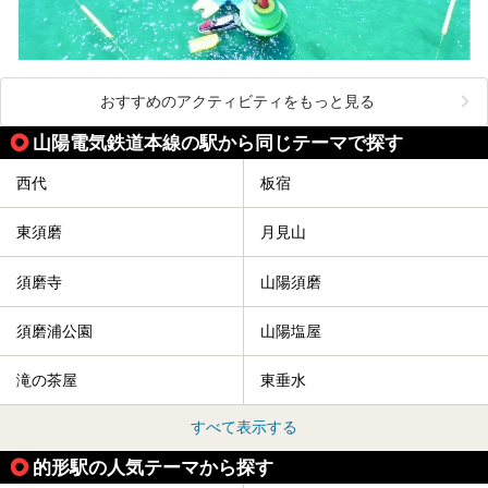
おすすめのアクティビティをもっと見る
山陽電気鉄道本線の駅から同じテーマで探す
西代
板宿
東須磨
月見山
須磨寺
山陽須磨
須磨浦公園
山陽塩屋
滝の茶屋
東垂水
すべて表示する
的形駅の人気テーマから探す