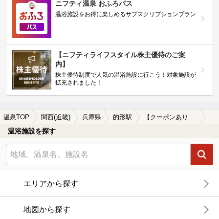
ニフティ温泉 おふろパス
温浴施設をお得に楽しめるサブスクリプションプラン
【ニフティライフスタイル株主優待のご案
内】
株主優待制度で人気の温浴施設に行こう！対象施設が
拡充されました！
温泉TOP
関西(近畿)
兵庫県
的形駅
【クーポンあり】格安で入浴できる的形駅近くの温泉、日帰り温泉、スーパー銭湯おすすめ
温浴施設を探す
エリアから探す
地図から探す