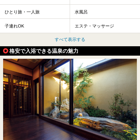
ひとり旅・一人旅
水風呂
子連れOK
エステ・マッサージ
すべて表示する
格安で入浴できる温泉の魅力