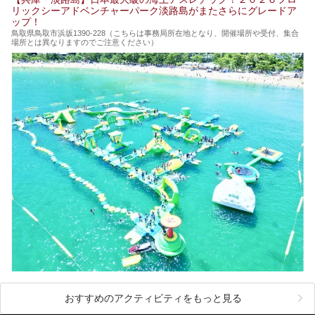
リックシーアドベンチャーパーク淡路島がまたさらにグレードア
ップ！
鳥取県鳥取市浜坂1390‐228（こちらは事務局所在地となり、開催場所や受付、集合
場所とは異なりますのでご注意ください）
おすすめのアクティビティをもっと見る