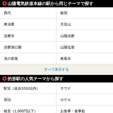
山陽電気鉄道本線の駅から同じテーマで探す
西代
板宿
東須磨
月見山
須磨寺
山陽須磨
須磨浦公園
山陽塩屋
滝の茶屋
東垂水
すべて表示する
的形駅の人気テーマから探す
駅近（徒歩10分以内）
サウナ
宿泊
ホテル
格安（1,000円以下）
お食事・食事処