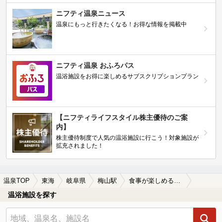
ニフティ温泉ニュース
温泉にもっと行きたくなる！お得な情報を掲載中
ニフティ温泉 おふろパス
温浴施設をお得に楽しめるサブスクリプションプラン
【ニフティライフスタイル株主優待のご案
内】
株主優待制度で人気の温浴施設に行こう！対象施設が
拡充されました！
温泉TOP
東海
岐阜県
梅山駅
食事が楽しめる梅山駅近くの温泉、日帰り温泉、スーパー銭湯おすすめ
温浴施設を探す