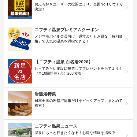
おふろ好きユーザーの投票により、全国No.1サウナが
決定！
ニフティ温泉プレミアムクーポン
ノジマモバイル会員向け 通常よりもお得な「特別価
格」で人気の温泉を満喫できる！
【ニフティ温泉 百名湯2026】
行ってみたい施設に投票してプレゼントを当てよう！
（全10回開催 / 合計260名様）
岩盤浴特集
日本全国の岩盤浴情報だけをピックアップ。まとめて
検索！
ニフティ温泉ニュース
温泉にもっと行きたくなる！お得な情報を掲載中