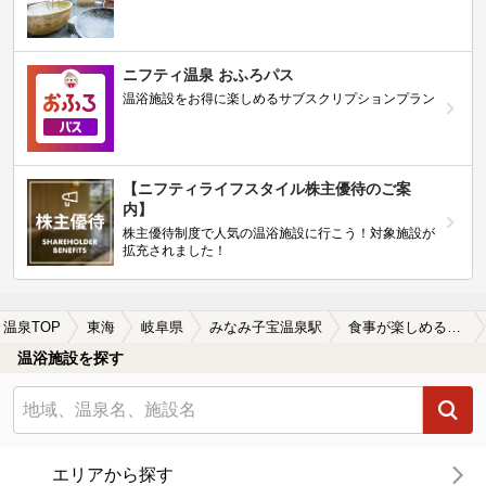
ニフティ温泉 おふろパス
温浴施設をお得に楽しめるサブスクリプションプラン
【ニフティライフスタイル株主優待のご案
内】
株主優待制度で人気の温浴施設に行こう！対象施設が
拡充されました！
温泉TOP
東海
岐阜県
みなみ子宝温泉駅
食事が楽しめるみなみ子宝温泉駅近くの温泉、日帰り温泉、スーパー銭湯おすすめ
温浴施設を探す
エリアから探す