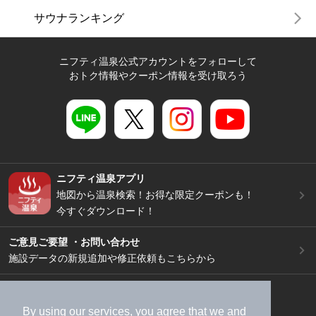
サウナランキング
ニフティ温泉公式アカウントをフォローして
おトク情報やクーポン情報を受け取ろう
ニフティ温泉アプリ
地図から温泉検索！お得な限定クーポンも！
今すぐダウンロード！
ご意見ご要望 ・お問い合わせ
施設データの新規追加や修正依頼もこちらから
スマートフォン
/
PC
加盟店募集（資料請求）
広告出稿のご案内
By using our services, you agree that we and