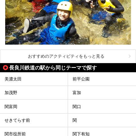
おすすめのアクティビティをもっと見る
長良川鉄道の駅から同じテーマで探す
美濃太田
前平公園
加茂野
富加
関富岡
関口
せきてらす前
関
関市役所前
関下有知