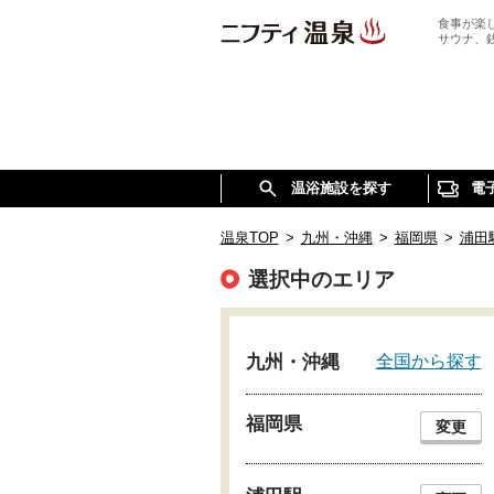
食事が楽
サウナ、
温浴施設を探す
電
温泉TOP
>
九州・沖縄
>
福岡県
>
浦田
選択中のエリア
全国から探す
九州・沖縄
福岡県
変更