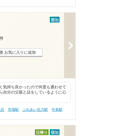
宿泊
7件
>
お気に入りに追加
く気持ち良かったので何度も通わせて
ら自分の父親と話をしているように心
風呂
市場駅
ふれあい生力駅
中泉駅
日帰り
宿泊