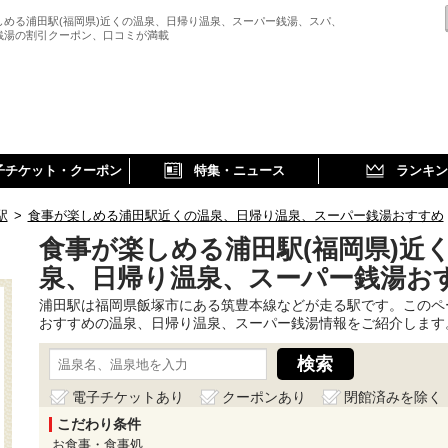
しめる浦田駅(福岡県)近くの温泉、日帰り温泉、スーパー銭湯、スパ、
銭湯の割引クーポン、口コミが満載
子チケット・クーポン
特集・ニュース
ランキン
駅
>
食事が楽しめる浦田駅近くの温泉、日帰り温泉、スーパー銭湯おすすめ
食事が楽しめる浦田駅(福岡県)近
泉、日帰り温泉、スーパー銭湯お
浦田駅は福岡県飯塚市にある筑豊本線などが走る駅です。このペ
おすすめの温泉、日帰り温泉、スーパー銭湯情報をご紹介します
電子チケットあり
クーポンあり
閉館済みを除く
こだわり条件
お食事・食事処