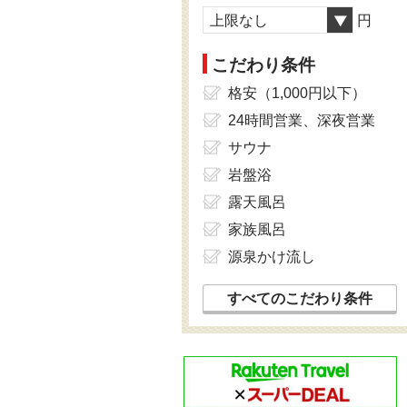
上限なし
円
こだわり条件
格安（1,000円以下）
24時間営業、深夜営業
サウナ
岩盤浴
露天風呂
家族風呂
源泉かけ流し
すべてのこだわり条件