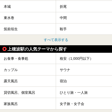
本城
折尾
東水巻
中間
筑前垣生
鞍手
すべて表示する
上穂波駅の人気テーマから探す
お食事・食事処
格安（1,000円以下）
カップル
サウナ
露天風呂
宿泊
貸切風呂、個室風呂
ひとり旅・一人旅
家族風呂
女子旅・女子会