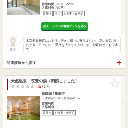
営業時間 10:00～22:00
入浴料金 700円～
日帰り
宿泊
お食事・食事処
楽天トラベルの宿泊プランを見る
太宰府天満宮にお参りに行き、帰りに寄りました。 良い天気でし
たが寒い日でした。 受付を済ませて入浴です。対応はとても丁寧
で…
匿名
関連情報から探す
天然温泉 筑豊の湯（閉館しました）
お気に入
りに追加
-点
/ 1 件
福岡県 / 飯塚市
上穂波駅7.66km
飯塚駅415m
営業時間
入浴料金 ～
日帰り
お食事・食事処