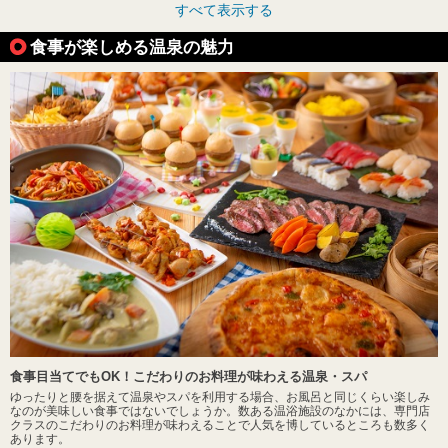
すべて表示する
食事が楽しめる温泉の魅力
食事目当てでもOK！こだわりのお料理が味わえる温泉・スパ
ゆったりと腰を据えて温泉やスパを利用する場合、お風呂と同じくらい楽しみ
なのが美味しい食事ではないでしょうか。数ある温浴施設のなかには、専門店
クラスのこだわりのお料理が味わえることで人気を博しているところも数多く
あります。