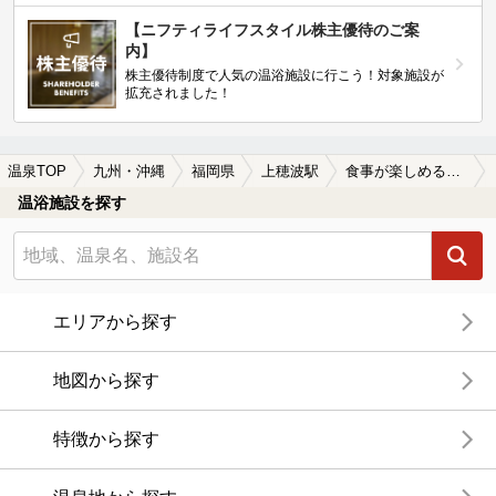
【ニフティライフスタイル株主優待のご案
内】
株主優待制度で人気の温浴施設に行こう！対象施設が
拡充されました！
温泉TOP
九州・沖縄
福岡県
上穂波駅
食事が楽しめる上穂波駅近くの温泉、日帰り温泉、スーパー銭湯おすすめ
温浴施設を探す
エリアから探す
地図から探す
特徴から探す