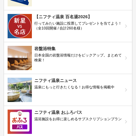
【ニフティ温泉 百名湯2026】
行ってみたい施設に投票してプレゼントを当てよう！
（全10回開催 / 合計260名様）
岩盤浴特集
日本全国の岩盤浴情報だけをピックアップ。まとめて
検索！
ニフティ温泉ニュース
温泉にもっと行きたくなる！お得な情報を掲載中
ニフティ温泉 おふろパス
温浴施設をお得に楽しめるサブスクリプションプラン