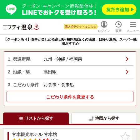
購入済チケットはこちら
ログイン
履歴
メニュー
【クーポンあり】食事が楽しめる高田駅(福岡県)近くの温泉、日帰り温泉、スーパー銭
湯おすすめ
1. 都道府県
九州・沖縄 / 福岡県
2. 沿線・駅
高田駅
3. こだわり条件
お食事・食事処
こだわり条件を変更する
リストから探す
地図から探す
甘木観光ホテル 甘木館
お気に入
りに追加