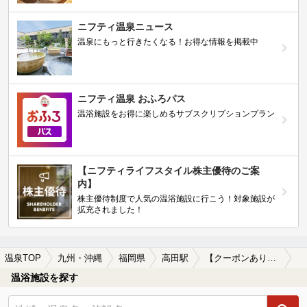
ニフティ温泉ニュース
温泉にもっと行きたくなる！お得な情報を掲載中
ニフティ温泉 おふろパス
温浴施設をお得に楽しめるサブスクリプションプラン
【ニフティライフスタイル株主優待のご案
内】
株主優待制度で人気の温浴施設に行こう！対象施設が
拡充されました！
温泉TOP
九州・沖縄
福岡県
高田駅
【クーポンあり】食事が楽しめる高田駅近くの温泉、日帰り温泉、スーパー銭湯おすすめ
温浴施設を探す