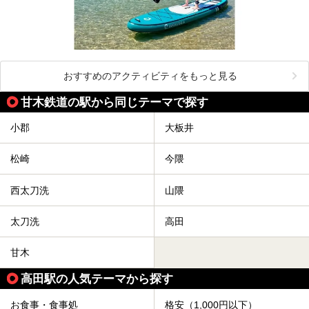
おすすめのアクティビティをもっと見る
甘木鉄道の駅から同じテーマで探す
小郡
大板井
松崎
今隈
西太刀洗
山隈
太刀洗
高田
甘木
高田駅の人気テーマから探す
お食事・食事処
格安（1,000円以下）