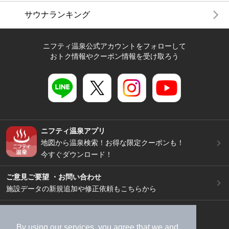
サウナランキング
ニフティ温泉公式アカウントをフォローして
おトク情報やクーポン情報を受け取ろう
ニフティ温泉アプリ
地図から温泉検索！お得な限定クーポンも！
今すぐダウンロード！
ご意見ご要望 ・お問い合わせ
施設データの新規追加や修正依頼もこちらから
スマートフォン
/
PC
加盟店募集（資料請求）
広告出稿のご案内
By using our services, you agree that we and