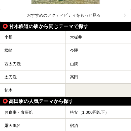
おすすめのアクティビティをもっと見る
甘木鉄道の駅から同じテーマで探す
小郡
大板井
松崎
今隈
西太刀洗
山隈
太刀洗
高田
甘木
高田駅の人気テーマから探す
お食事・食事処
格安（1,000円以下）
露天風呂
宿泊