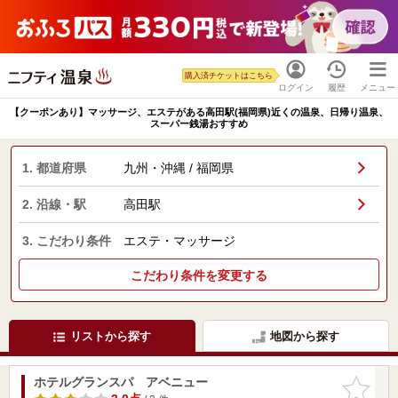
購入済チケットはこちら
ログイン
履歴
メニュー
【クーポンあり】マッサージ、エステがある高田駅(福岡県)近くの温泉、日帰り温泉、
スーパー銭湯おすすめ
1. 都道府県
九州・沖縄 / 福岡県
2. 沿線・駅
高田駅
3. こだわり条件
エステ・マッサージ
こだわり条件を変更する
リストから探す
地図から探す
ホテルグランスパ アベニュー
お気に入
りに追加