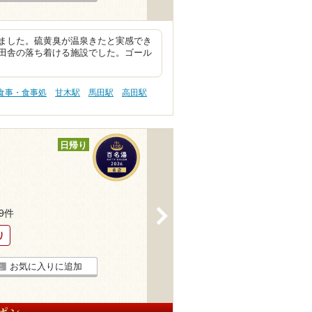
ました。硫黄臭が温泉きたと実感でき
田舎の落ち着ける施設でした。ゴール
お食事・食事処
甘木駅
馬田駅
高田駅
日帰り
>
19件
り
お気に入りに追加