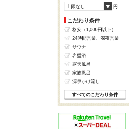
上限なし
円
こだわり条件
格安（1,000円以下）
24時間営業、深夜営業
サウナ
岩盤浴
露天風呂
家族風呂
源泉かけ流し
すべてのこだわり条件