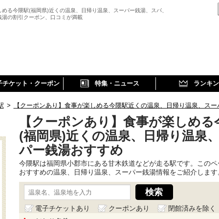
しめる今隈駅(福岡県)近くの温泉、日帰り温泉、スーパー銭湯、スパ、
銭湯の割引クーポン、口コミが満載
子チケット・クーポン
特集・ニュース
ランキン
駅
>
【クーポンあり】食事が楽しめる今隈駅近くの温泉、日帰り温泉、スー
【クーポンあり】食事が楽しめる
(福岡県)近くの温泉、日帰り温泉
パー銭湯おすすめ
今隈駅は福岡県小郡市にある甘木鉄道などが走る駅です。このペ
おすすめの温泉、日帰り温泉、スーパー銭湯情報をご紹介します
電子チケットあり
クーポンあり
閉館済みを除く