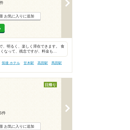
>
1件
お気に入りに追加
る
で、明るく、楽しく滞在できます。 食
なくなって、残念ですが、料金も…
筑後 ホテル
甘木駅
高田駅
馬田駅
日帰り
>
26件
お気に入りに追加