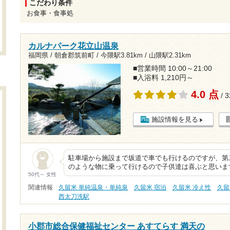
こだわり条件
お食事・食事処
カルナパーク花立山温泉
福岡県 / 朝倉郡筑前町 /
今隈駅3.81km
/
山隈駅2.31km
■営業時間 10:00～21:00
■入浴料 1,210円～
4.0 点
/ 
施設情報を見る
駐車場から施設まで坂道で車でも行けるのですが、第
のような物に乗って行けるので子供達は喜ぶと思いま
50代～ 女性
関連情報
久留米 単純温泉・単純泉
久留米 宿泊
久留米 冷え性
久留
西太刀洗駅
小郡市総合保健福祉センター あすてらす 満天の