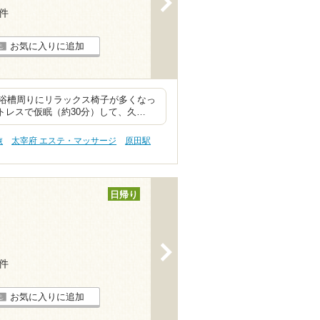
8件
お気に入りに追加
浴槽周りにリラックス椅子が多くなっ
トレスで仮眠（約30分）して、久…
旅
太宰府 エステ・マッサージ
原田駅
日帰り
>
2件
お気に入りに追加