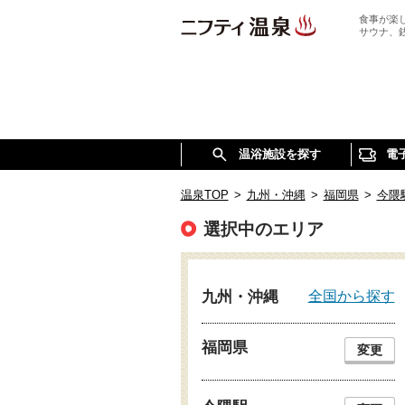
食事が楽
サウナ、
温浴施設を探す
電
温泉TOP
>
九州・沖縄
>
福岡県
>
今隈
選択中のエリア
全国から探す
九州・沖縄
福岡県
変更