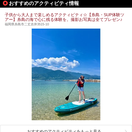
おすすめのアクティビティ情報
子供から大人まで楽しめるアクティビティ☆【糸島・SUP体験ツ
アー】糸島の海で心に残る体験を。撮影お写真は全てプレゼン♪
福岡県糸島市二丈吉井3515-10
おすすめのアクティビティをもっと見る