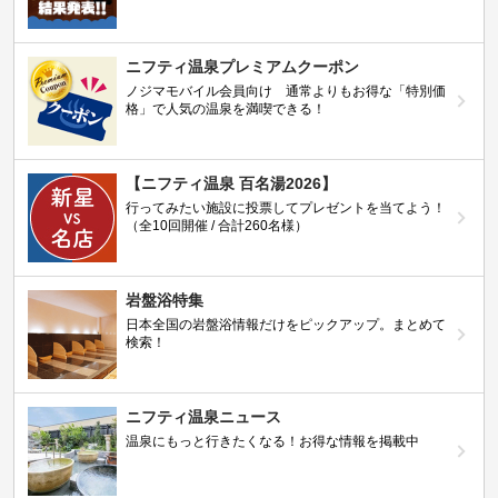
ニフティ温泉プレミアムクーポン
ノジマモバイル会員向け 通常よりもお得な「特別価
格」で人気の温泉を満喫できる！
【ニフティ温泉 百名湯2026】
行ってみたい施設に投票してプレゼントを当てよう！
（全10回開催 / 合計260名様）
岩盤浴特集
日本全国の岩盤浴情報だけをピックアップ。まとめて
検索！
ニフティ温泉ニュース
温泉にもっと行きたくなる！お得な情報を掲載中