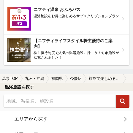
ニフティ温泉 おふろパス
温浴施設をお得に楽しめるサブスクリプションプラン
【ニフティライフスタイル株主優待のご案
内】
株主優待制度で人気の温浴施設に行こう！対象施設が
拡充されました！
温泉TOP
九州・沖縄
福岡県
今隈駅
旅館で楽しめる今隈駅近くの温泉、日帰り温泉、スーパー銭湯おすすめ
温浴施設を探す
エリアから探す