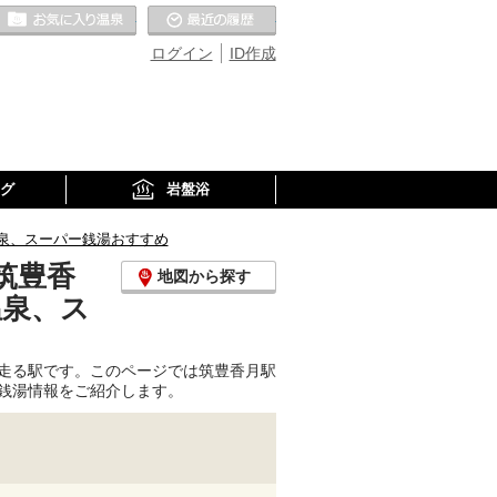
お気に入りの温泉
最近の履歴
ログイン
ID作成
グ
岩盤浴
泉、スーパー銭湯おすすめ
筑豊香
地図から探す
温泉、ス
走る駅です。このページでは筑豊香月駅
銭湯情報をご紹介します。