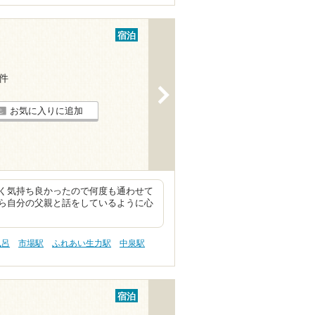
宿泊
7件
>
お気に入りに追加
く気持ち良かったので何度も通わせて
ら自分の父親と話をしているように心
風呂
市場駅
ふれあい生力駅
中泉駅
宿泊