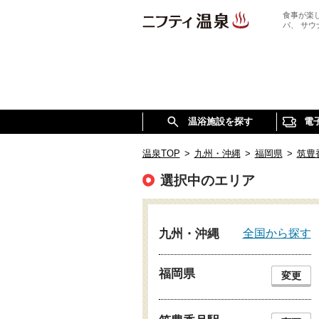
食事が楽
パ、 サ
温浴施設を探す
電
温泉TOP
>
九州・沖縄
>
福岡県
>
筑豊
選択中のエリア
全国から探す
九州・沖縄
福岡県
変更