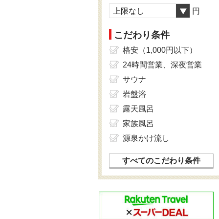
上限なし
円
こだわり条件
格安（1,000円以下）
24時間営業、深夜営業
サウナ
岩盤浴
露天風呂
家族風呂
源泉かけ流し
すべてのこだわり条件