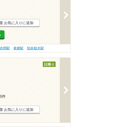
>
お気に入りに追加
る
赤間駅
東郷駅
筑前植木駅
日帰り
>
13件
お気に入りに追加