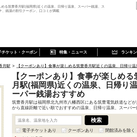
しめる筑豊香月駅(福岡県)近くの温泉、日帰り温泉、スーパー銭湯、ス
ウナ、銭湯の割引クーポン、口コミが満載
子チケット・クーポン
特集・ニュース
ランキン
香月駅
>
【クーポンあり】食事が楽しめる筑豊香月駅近くの温泉、日帰り温
【クーポンあり】食事が楽しめる
月駅(福岡県)近くの温泉、日帰り
ーパー銭湯おすすめ
筑豊香月駅は福岡県北九州市八幡西区にある筑豊電気鉄道などが
から直線距離で近い順でおすすめの温泉、日帰り温泉、スーパー
電子チケットあり
クーポンあり
閉館済みを除く