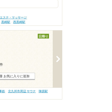
 エステ・マッサージ
黒崎駅
西黒崎駅
日帰り
>
1件
お気に入りに追加
事処
北九州市周辺 サウナ
陣原駅