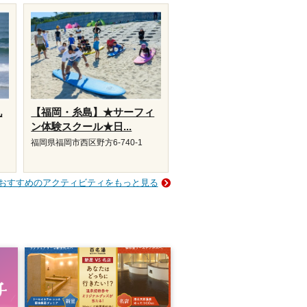
九
【福岡・糸島】★サーフィ
ン体験スクール★日...
福岡県福岡市西区野方6-740-1
おすすめのアクティビティをもっと見る