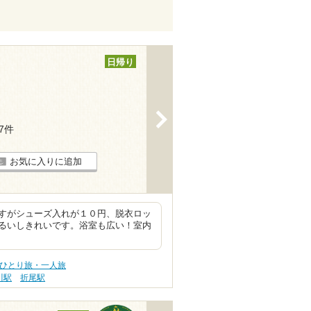
日帰り
>
17件
お気に入りに追加
すがシューズ入れが１０円、脱衣ロッ
るいしきれいです。浴室も広い！室内
 ひとり旅・一人旅
川駅
折尾駅