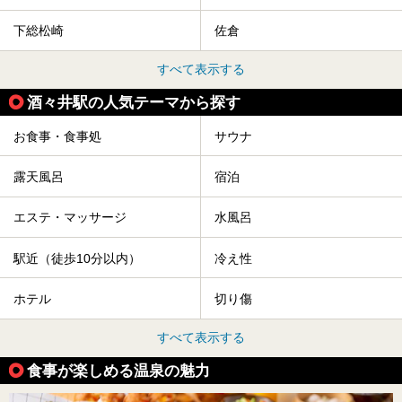
下総松崎
佐倉
すべて表示する
酒々井駅の人気テーマから探す
お食事・食事処
サウナ
露天風呂
宿泊
エステ・マッサージ
水風呂
駅近（徒歩10分以内）
冷え性
ホテル
切り傷
すべて表示する
食事が楽しめる温泉の魅力