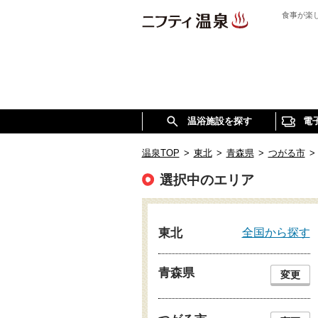
食事が楽
温浴施設を探す
電
温泉TOP
>
東北
>
青森県
>
つがる市
>
選択中のエリア
全国から探す
東北
青森県
変更