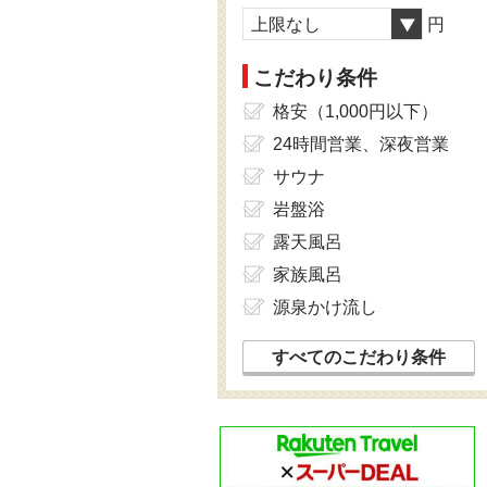
上限なし
円
こだわり条件
格安（1,000円以下）
24時間営業、深夜営業
サウナ
岩盤浴
露天風呂
家族風呂
源泉かけ流し
すべてのこだわり条件