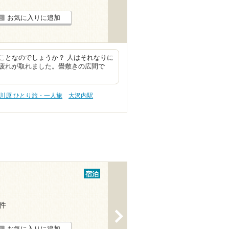
お気に入りに追加
ことなのでしょうか？ 人はそれなりに
疲れが取れました。畳敷きの広間で
川原 ひとり旅・一人旅
大沢内駅
宿泊
2件
>
お気に入りに追加