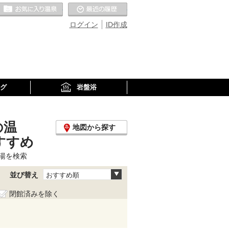
お気に入りの温泉
最近の履歴
ログイン
ID作成
グ
岩盤浴
の温
地図から探す
すすめ
湯を検索
並び替え
おすすめ順
閉館済みを除く