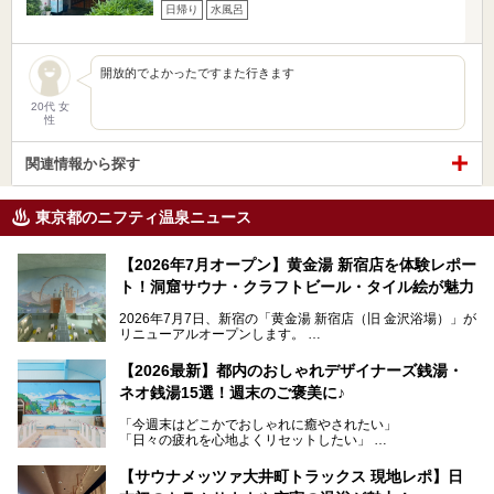
日帰り
水風呂
開放的でよかったですまた行きます
20代 女
性
関連情報から探す
東京都のニフティ温泉ニュース
【2026年7月オープン】黄金湯 新宿店を体験レポー
ト！洞窟サウナ・クラフトビール・タイル絵が魅力
2026年7月7日、新宿の「黄金湯 新宿店（旧 金沢浴場）」が
リニューアルオープンします。
レトロでノスタルジックなタイル絵はそのまま、昔からここ
【2026最新】都内のおしゃれデザイナーズ銭湯・
を知る地元の人にも、新しく足を運んでくれる人にも愛され
ネオ銭湯15選！週末のご褒美に♪
る、今の時代の"銭湯"として生まれ変わりました。洞窟のよ
うなユニークなサウナ、自家醸造のクラフトビールが飲める
「今週末はどこかでおしゃれに癒やされたい」
ビアバーなど、新しく登場したスポットも併せて紹介しま
「日々の疲れを心地よくリセットしたい」
す。充実した設備があるのに、基本の入浴料が銭湯価格の5
──そんなときにおすすめなのが、今、都内で大きなブーム
50円というのも嬉しすぎます！
となっている新しいスタイルの銭湯です。
【サウナメッツァ大井町トラックス 現地レポ】日