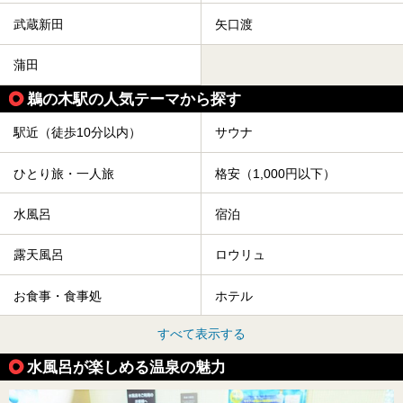
武蔵新田
矢口渡
蒲田
鵜の木駅の人気テーマから探す
駅近（徒歩10分以内）
サウナ
ひとり旅・一人旅
格安（1,000円以下）
水風呂
宿泊
露天風呂
ロウリュ
お食事・食事処
ホテル
すべて表示する
水風呂が楽しめる温泉の魅力