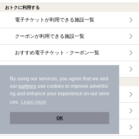
おトクに利用する
電子チケットが利用できる施設一覧
クーポンが利用できる施設一覧
おすすめ電子チケット・クーポン一覧
今月の新着電子チケット・クーポン一覧
By using our services, you agree that we and
特集・ニュース
our
partners
use cookies to improve advertisi
ng and enhance your experience on our servi
ニフティ温泉ニュース
ces.
Learn more
体験レポート
OK
口コミを見る