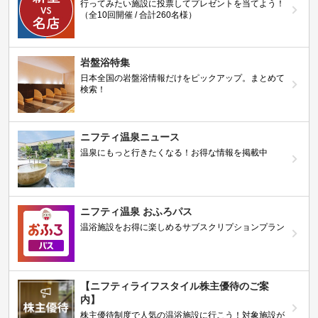
行ってみたい施設に投票してプレゼントを当てよう！
（全10回開催 / 合計260名様）
岩盤浴特集
日本全国の岩盤浴情報だけをピックアップ。まとめて
検索！
ニフティ温泉ニュース
温泉にもっと行きたくなる！お得な情報を掲載中
ニフティ温泉 おふろパス
温浴施設をお得に楽しめるサブスクリプションプラン
【ニフティライフスタイル株主優待のご案
内】
株主優待制度で人気の温浴施設に行こう！対象施設が