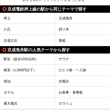
京成電鉄押上線の駅から同じテーマで探す
押上
京成曳舟
八広
四ツ木
京成立石
青砥
京成曳舟駅の人気テーマから探す
駅近（徒歩10分以内）
サウナ
格安（1,000円以下）
ひとり旅・一人旅
宿泊
水風呂
ホテル
お食事・食事処
露天風呂
ロウリュ