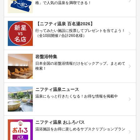
格」で人気の温泉を満喫できる！
【ニフティ温泉 百名湯2026】
行ってみたい施設に投票してプレゼントを当てよう！
（全10回開催 / 合計260名様）
岩盤浴特集
日本全国の岩盤浴情報だけをピックアップ。まとめて
検索！
ニフティ温泉ニュース
温泉にもっと行きたくなる！お得な情報を掲載中
ニフティ温泉 おふろパス
温浴施設をお得に楽しめるサブスクリプションプラン