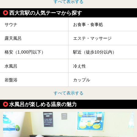
すべて表示する
西大宮駅の人気テーマから探す
サウナ
お食事・食事処
露天風呂
エステ・マッサージ
格安（1,000円以下）
駅近（徒歩10分以内）
水風呂
冷え性
岩盤浴
カップル
すべて表示する
水風呂が楽しめる温泉の魅力