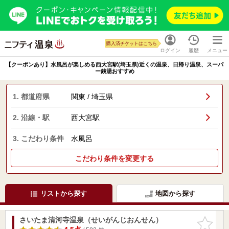
購入済チケットはこちら
ログイン
履歴
メニュー
【クーポンあり】水風呂が楽しめる西大宮駅(埼玉県)近くの温泉、日帰り温泉、スーパ
ー銭湯おすすめ
1. 都道府県
関東 / 埼玉県
2. 沿線・駅
西大宮駅
3. こだわり条件
水風呂
こだわり条件を変更する
リストから探す
地図から探す
さいたま清河寺温泉（せいがんじおんせん）
お気に入
りに追加