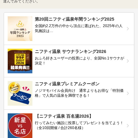
運んでみてください。
第20回ニフティ温泉年間ランキング2025
全国約2.2万件の中から頂点に選ばれた、2025年の人
気施設は…
ニフティ温泉 サウナランキング2026
おふろ好きユーザーの投票により、全国No.1サウナが
決定！
ニフティ温泉プレミアムクーポン
ノジマモバイル会員向け 通常よりもお得な「特別価
格」で人気の温泉を満喫できる！
【ニフティ温泉 百名湯2026】
行ってみたい施設に投票してプレゼントを当てよう！
（全10回開催 / 合計260名様）