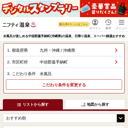
購入済チケットはこちら
ログイン
履歴
メニュー
水風呂が楽しめる中頭郡嘉手納町(沖縄県)の温泉、日帰り温泉、スーパー銭湯おすすめ
1. 都道府県
九州・沖縄 / 沖縄県
2. 市区町村
中頭郡嘉手納町
3. こだわり条件
水風呂
こだわり条件を変更する
リストから探す
地図から探す