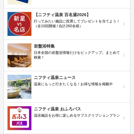
【ニフティ温泉 百名湯2026】
行ってみたい施設に投票してプレゼントを当てよう！
（全10回開催 / 合計260名様）
岩盤浴特集
日本全国の岩盤浴情報だけをピックアップ。まとめて
検索！
ニフティ温泉ニュース
温泉にもっと行きたくなる！お得な情報を掲載中
ニフティ温泉 おふろパス
温浴施設をお得に楽しめるサブスクリプションプラン