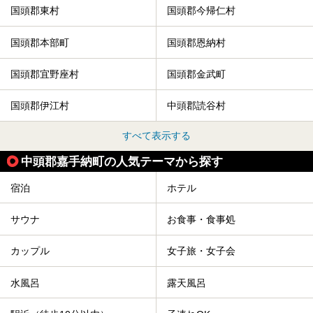
国頭郡東村
国頭郡今帰仁村
国頭郡本部町
国頭郡恩納村
国頭郡宜野座村
国頭郡金武町
国頭郡伊江村
中頭郡読谷村
すべて表示する
中頭郡嘉手納町の人気テーマから探す
宿泊
ホテル
サウナ
お食事・食事処
カップル
女子旅・女子会
水風呂
露天風呂