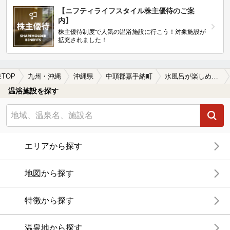
【ニフティライフスタイル株主優待のご案
内】
株主優待制度で人気の温浴施設に行こう！対象施設が
拡充されました！
TOP
九州・沖縄
沖縄県
中頭郡嘉手納町
水風呂が楽しめる中頭郡嘉手納町の温泉、日帰り温泉、スーパー銭湯おすすめ
温浴施設を探す
エリアから探す
地図から探す
特徴から探す
温泉地から探す