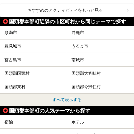
おすすめのアクティビティをもっと見る
国頭郡本部町近隣の市区町村から同じテーマで探す
糸満市
沖縄市
豊見城市
うるま市
宮古島市
南城市
国頭郡国頭村
国頭郡大宜味村
国頭郡東村
国頭郡今帰仁村
すべて表示する
国頭郡本部町の人気テーマから探す
宿泊
ホテル