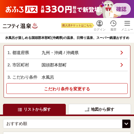
購入済チケットはこちら
ログイン
履歴
メニュー
水風呂が楽しめる国頭郡本部町(沖縄県)の温泉、日帰り温泉、スーパー銭湯おすすめ
1. 都道府県
九州・沖縄 / 沖縄県
2. 市区町村
国頭郡本部町
3. こだわり条件
水風呂
こだわり条件を変更する
リストから探す
地図から探す