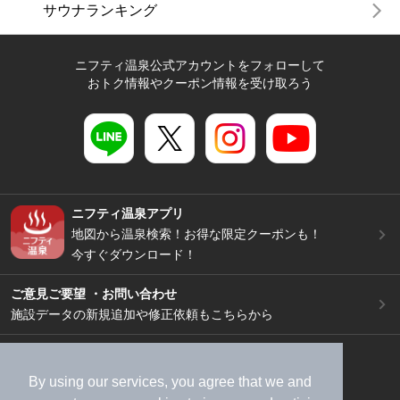
サウナランキング
ニフティ温泉公式アカウントをフォローして
おトク情報やクーポン情報を受け取ろう
ニフティ温泉アプリ
地図から温泉検索！お得な限定クーポンも！
今すぐダウンロード！
ご意見ご要望 ・お問い合わせ
施設データの新規追加や修正依頼もこちらから
スマートフォン
/
PC
加盟店募集（資料請求）
広告出稿のご案内
By using our services, you agree that we and