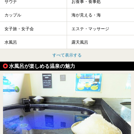
サウナ
お食事・食事処
カップル
海が見える・海
女子旅・女子会
エステ・マッサージ
水風呂
露天風呂
すべて表示する
水風呂が楽しめる温泉の魅力