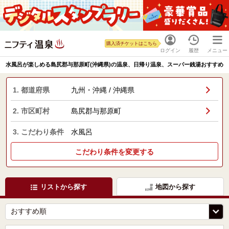
購入済チケットはこちら
ログイン
履歴
メニュー
水風呂が楽しめる島尻郡与那原町(沖縄県)の温泉、日帰り温泉、スーパー銭湯おすすめ
1. 都道府県
九州・沖縄 / 沖縄県
2. 市区町村
島尻郡与那原町
3. こだわり条件
水風呂
こだわり条件を変更する
リストから探す
地図から探す