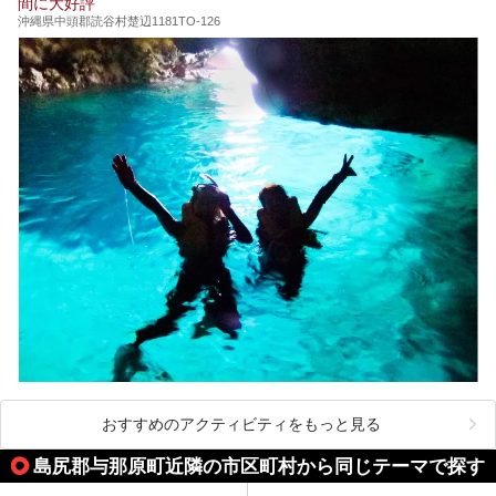
間に大好評
沖縄県中頭郡読谷村楚辺1181TO-126
おすすめのアクティビティをもっと見る
島尻郡与那原町近隣の市区町村から同じテーマで探す