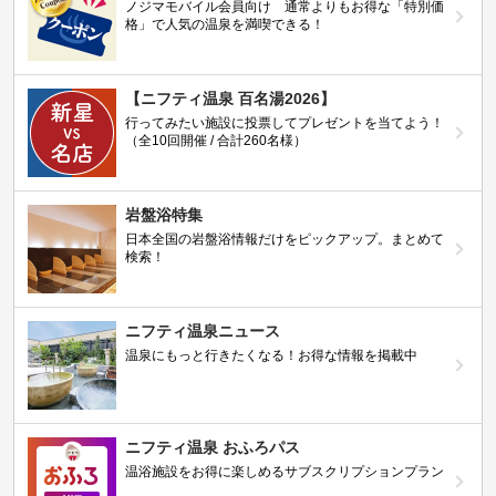
ノジマモバイル会員向け 通常よりもお得な「特別価
格」で人気の温泉を満喫できる！
【ニフティ温泉 百名湯2026】
行ってみたい施設に投票してプレゼントを当てよう！
（全10回開催 / 合計260名様）
岩盤浴特集
日本全国の岩盤浴情報だけをピックアップ。まとめて
検索！
ニフティ温泉ニュース
温泉にもっと行きたくなる！お得な情報を掲載中
ニフティ温泉 おふろパス
温浴施設をお得に楽しめるサブスクリプションプラン