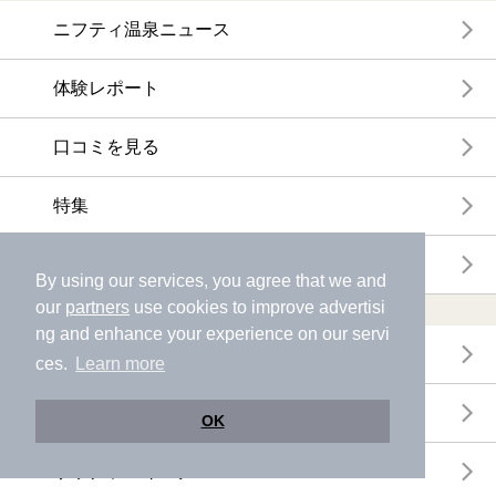
ニフティ温泉ニュース
体験レポート
口コミを見る
特集
ニフティ温泉からのお知らせ
By using our services, you agree that we and
our
partners
use cookies to improve advertisi
温浴施設ランキング
ng and enhance your experience on our servi
年間温泉ランキング
ces.
Learn more
月間温泉ランキング
OK
サウナランキング