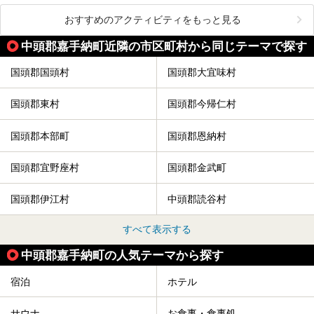
おすすめのアクティビティをもっと見る
中頭郡嘉手納町近隣の市区町村から同じテーマで探す
国頭郡国頭村
国頭郡大宜味村
国頭郡東村
国頭郡今帰仁村
国頭郡本部町
国頭郡恩納村
国頭郡宜野座村
国頭郡金武町
国頭郡伊江村
中頭郡読谷村
すべて表示する
中頭郡嘉手納町の人気テーマから探す
宿泊
ホテル
サウナ
お食事・食事処