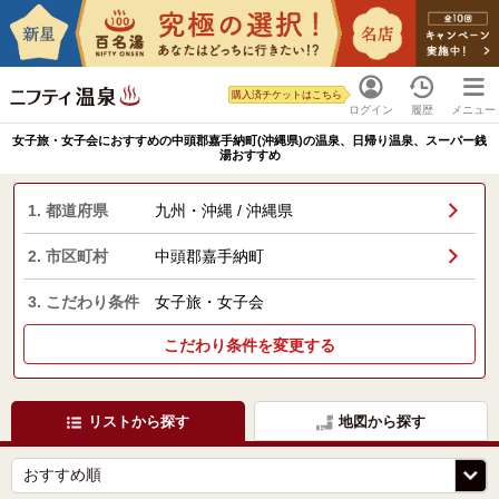
購入済チケットはこちら
ログイン
履歴
メニュー
女子旅・女子会におすすめの中頭郡嘉手納町(沖縄県)の温泉、日帰り温泉、スーパー銭
湯おすすめ
1. 都道府県
九州・沖縄 / 沖縄県
2. 市区町村
中頭郡嘉手納町
3. こだわり条件
女子旅・女子会
こだわり条件を変更する
リストから探す
地図から探す