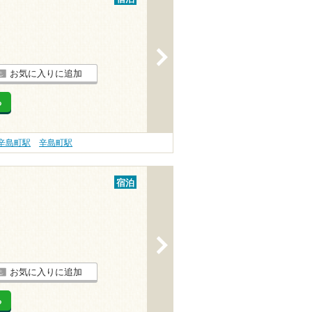
>
お気に入りに追加
る
辛島町駅
辛島町駅
宿泊
>
お気に入りに追加
る