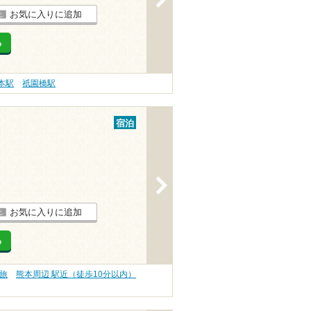
お気に入りに追加
る
本駅
祇園橋駅
宿泊
>
お気に入りに追加
る
旅
熊本周辺 駅近（徒歩10分以内）