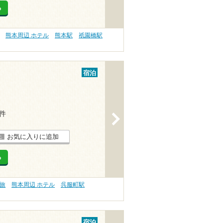
る
熊本周辺 ホテル
熊本駅
祇園橋駅
宿泊
3件
>
お気に入りに追加
る
旅
熊本周辺 ホテル
呉服町駅
宿泊