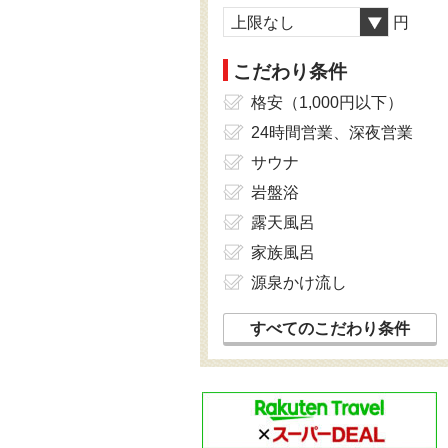
上限なし
円
こだわり条件
格安（1,000円以下）
24時間営業、深夜営業
サウナ
岩盤浴
露天風呂
家族風呂
源泉かけ流し
すべてのこだわり条件