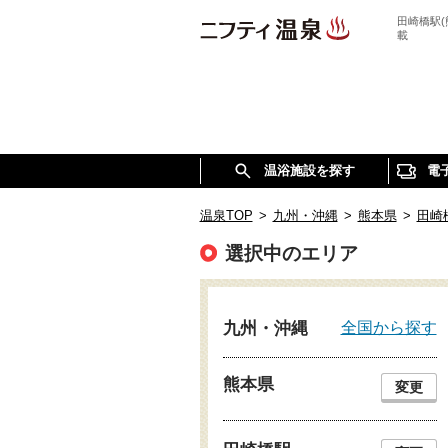
田崎橋駅
載
温浴施設を探す
電
温泉TOP
>
九州・沖縄
>
熊本県
>
田崎
選択中のエリア
全国から探す
九州・沖縄
熊本県
変更