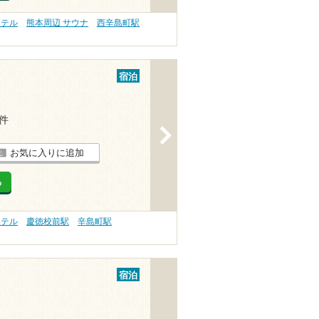
ホテル
熊本周辺 サウナ
西辛島町駅
宿泊
1件
>
お気に入りに追加
る
ホテル
慶徳校前駅
辛島町駅
宿泊