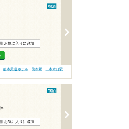
宿泊
>
お気に入りに追加
る
熊本周辺 ホテル
熊本駅
二本木口駅
宿泊
2件
>
お気に入りに追加