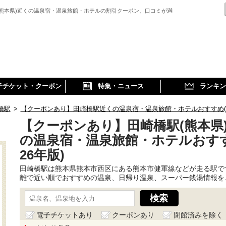
(熊本県)近くの温泉宿・温泉旅館・ホテルの割引クーポン、口コミが満
子チケット・クーポン
特集・ニュース
ランキン
橋駅
>
【クーポンあり】田崎橋駅近くの温泉宿・温泉旅館・ホテルおすすめ(20
【クーポンあり】田崎橋駅(熊本県
の温泉宿・温泉旅館・ホテルおすす
26年版)
田崎橋駅は熊本県熊本市西区にある熊本市健軍線などが走る駅で
離で近い順でおすすめの温泉、日帰り温泉、スーパー銭湯情報を
電子チケットあり
クーポンあり
閉館済みを除く