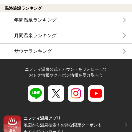
温浴施設ランキング
年間温泉ランキング
月間温泉ランキング
サウナランキング
ニフティ温泉公式アカウントをフォローして
おトク情報やクーポン情報を受け取ろう
ニフティ温泉アプリ
地図から温泉検索！お得な限定クーポンも！
今すぐダウンロード！