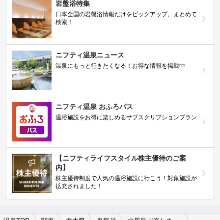
岩盤浴特集
日本全国の岩盤浴情報だけをピックアップ。まとめて
検索！
ニフティ温泉ニュース
温泉にもっと行きたくなる！お得な情報を掲載中
ニフティ温泉 おふろパス
温浴施設をお得に楽しめるサブスクリプションプラン
【ニフティライフスタイル株主優待のご案
内】
株主優待制度で人気の温浴施設に行こう！対象施設が
拡充されました！