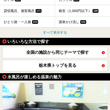
貸切風呂、個室風呂
格安（1,000円以下）
171
168
ひとり旅・一人旅
源泉かけ流し
153
152
すべて表示する
いろいろな方法で探す
全国の施設から同じテーマで探す
栃木県トップを見る
水風呂が楽しめる温泉の魅力