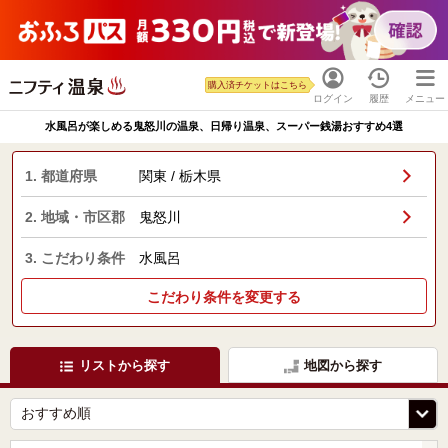
購入済チケットはこちら
ログイン
履歴
メニュー
水風呂が楽しめる鬼怒川の温泉、日帰り温泉、スーパー銭湯おすすめ4選
1. 都道府県
関東 / 栃木県
2. 地域・市区郡
鬼怒川
3. こだわり条件
水風呂
こだわり条件を変更する
リストから探す
地図から探す