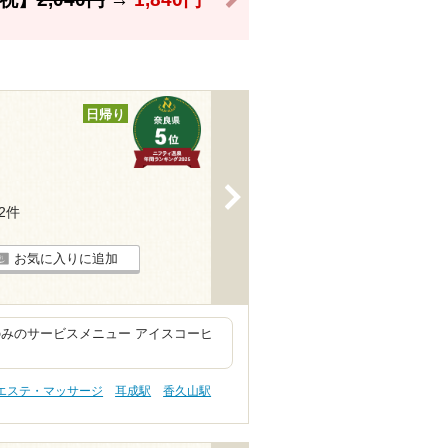
日帰り
>
82件
お気に入りに追加
みのサービスメニュー アイスコーヒ
 エステ・マッサージ
耳成駅
香久山駅