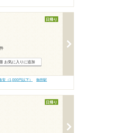
日帰り
>
1件
お気に入りに追加
格安（1,000円以下）
御所駅
日帰り
>