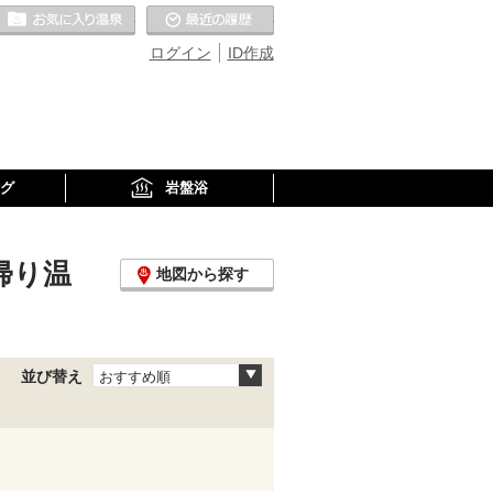
お気に入りの温泉
最近の履歴
ログイン
ID作成
グ
岩盤浴
帰り温
地図から探す
並び替え
おすすめ順