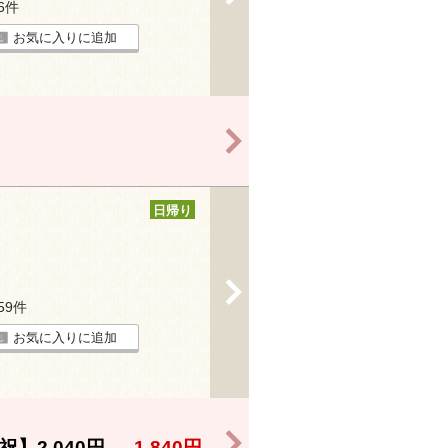
26件
お気に入りに追加
>
日帰り
>
159件
お気に入りに追加
>
祝】
2,040円
→
1,840円