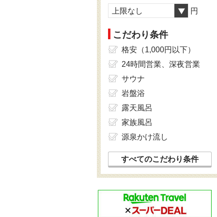
上限なし
円
こだわり条件
格安（1,000円以下）
24時間営業、深夜営業
サウナ
岩盤浴
露天風呂
家族風呂
源泉かけ流し
すべてのこだわり条件