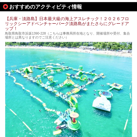
おすすめのアクティビティ情報
【兵庫・淡路島】日本最大級の海上アスレチック！２０２６フロ
リックシーアドベンチャーパーク淡路島がまたさらにグレードア
ップ！
鳥取県鳥取市浜坂1390‐228（こちらは事務局所在地となり、開催場所や受付、集合
場所とは異なりますのでご注意ください）