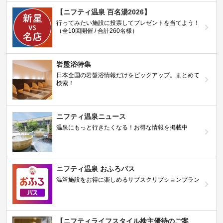
【ニフティ温泉 百名湯2026】
行ってみたい施設に投票してプレゼントを当てよう！
（全10回開催 / 合計260名様）
岩盤浴特集
日本全国の岩盤浴情報だけをピックアップ。まとめて
検索！
ニフティ温泉ニュース
温泉にもっと行きたくなる！お得な情報を掲載中
ニフティ温泉 おふろパス
温浴施設をお得に楽しめるサブスクリプションプラン
【ニフティライフスタイル株主優待のご案