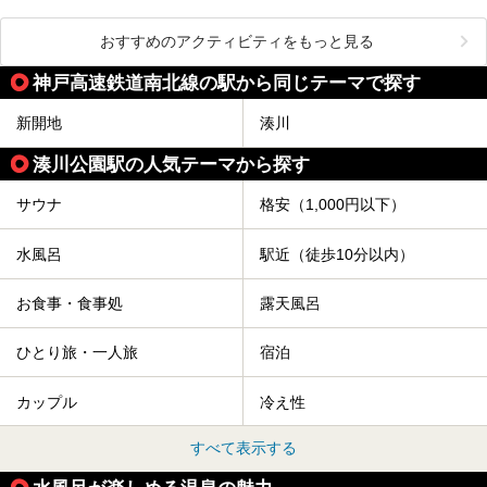
おすすめのアクティビティをもっと見る
神戸高速鉄道南北線の駅から同じテーマで探す
新開地
湊川
湊川公園駅の人気テーマから探す
サウナ
格安（1,000円以下）
水風呂
駅近（徒歩10分以内）
お食事・食事処
露天風呂
ひとり旅・一人旅
宿泊
カップル
冷え性
すべて表示する