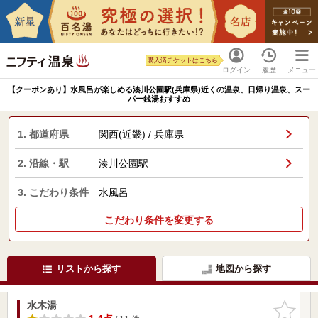
購入済チケットはこちら
ログイン
履歴
メニュー
【クーポンあり】水風呂が楽しめる湊川公園駅(兵庫県)近くの温泉、日帰り温泉、スー
パー銭湯おすすめ
1. 都道府県
関西(近畿) / 兵庫県
2. 沿線・駅
湊川公園駅
3. こだわり条件
水風呂
こだわり条件を変更する
リストから探す
地図から探す
水木湯
お気に入
りに追加