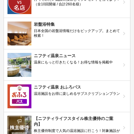
（全10回開催 / 合計260名様）
岩盤浴特集
日本全国の岩盤浴情報だけをピックアップ。まとめて
検索！
ニフティ温泉ニュース
温泉にもっと行きたくなる！お得な情報を掲載中
ニフティ温泉 おふろパス
温浴施設をお得に楽しめるサブスクリプションプラン
【ニフティライフスタイル株主優待のご案
内】
株主優待制度で人気の温浴施設に行こう！対象施設が