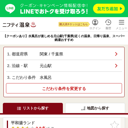
購入済チケットはこちら
ログイン
履歴
メニュー
【クーポンあり】水風呂が楽しめる元山駅(千葉県)近くの温泉、日帰り温泉、スーパー
銭湯おすすめ
1. 都道府県
関東 / 千葉県
2. 沿線・駅
元山駅
3. こだわり条件
水風呂
こだわり条件を変更する
リストから探す
地図から探す
平和湯ランド
お気に入
りに追加