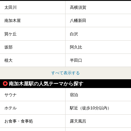
太田川
高横須賀
南加木屋
八幡新田
巽ケ丘
白沢
坂部
阿久比
植大
半田口
すべて表示する
南加木屋駅の人気テーマから探す
サウナ
宿泊
ホテル
駅近（徒歩10分以内）
お食事・食事処
露天風呂