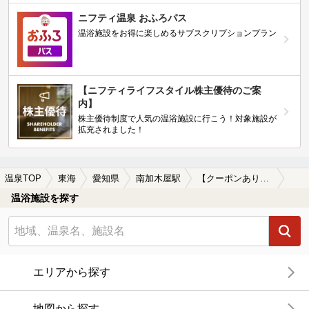
ニフティ温泉 おふろパス
温浴施設をお得に楽しめるサブスクリプションプラン
【ニフティライフスタイル株主優待のご案
内】
株主優待制度で人気の温浴施設に行こう！対象施設が
拡充されました！
温泉TOP
東海
愛知県
南加木屋駅
【クーポンあり】水風呂が楽しめる南加木屋駅近くの温泉、日帰り温泉、スーパー銭湯おすすめ
温浴施設を探す
エリアから探す
地図から探す