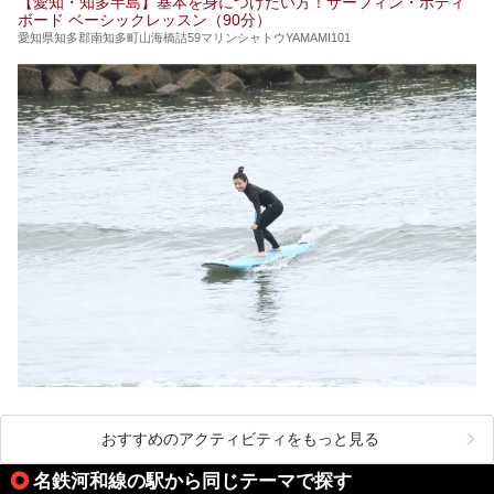
【愛知・知多半島】基本を身につけたい方！サーフィン・ボディ
ボード ベーシックレッスン（90分）
愛知県知多郡南知多町山海橋詰59マリンシャトウYAMAMI101
おすすめのアクティビティをもっと見る
名鉄河和線の駅から同じテーマで探す