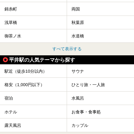
錦糸町
両国
浅草橋
秋葉原
御茶ノ水
水道橋
すべて表示する
平井駅の人気テーマから探す
駅近（徒歩10分以内）
サウナ
格安（1,000円以下）
ひとり旅・一人旅
宿泊
水風呂
ホテル
お食事・食事処
露天風呂
カップル