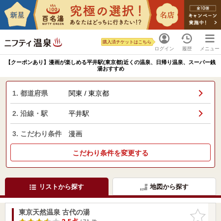
購入済チケットはこちら
ログイン
履歴
メニュー
【クーポンあり】漫画が楽しめる平井駅(東京都)近くの温泉、日帰り温泉、スーパー銭
湯おすすめ
1. 都道府県
関東 / 東京都
2. 沿線・駅
平井駅
3. こだわり条件
漫画
こだわり条件を変更する
リストから探す
地図から探す
東京天然温泉 古代の湯
お気に入
りに追加