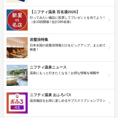
【ニフティ温泉 百名湯2026】
行ってみたい施設に投票してプレゼントを当てよう！
（全10回開催 / 合計260名様）
岩盤浴特集
日本全国の岩盤浴情報だけをピックアップ。まとめて
検索！
ニフティ温泉ニュース
温泉にもっと行きたくなる！お得な情報を掲載中
ニフティ温泉 おふろパス
温浴施設をお得に楽しめるサブスクリプションプラン