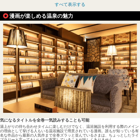
すべて表示する
漫画が楽しめる温泉の魅力
気になるタイトルを全巻一気読みすることも可能
湯上がりの待ち合わせタイムに楽しむだけでなく、温浴施設を利用する際のメイン
の理由として挙げる人もいる温浴施設で用意されている漫画。誰もが知っている有
名な作品から最新の人気作まで全巻ズラッと並んでいるさまは、ちょっとしたライ
ブラリーと言ってもいいほど充実していることが珍しくありません。