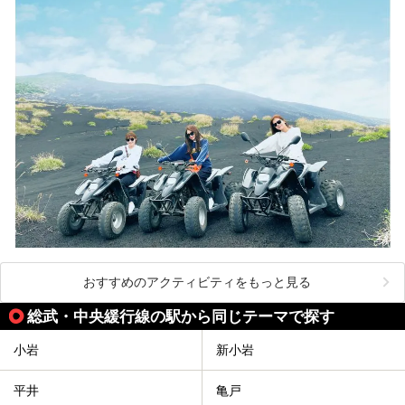
おすすめのアクティビティをもっと見る
総武・中央緩行線の駅から同じテーマで探す
小岩
新小岩
平井
亀戸