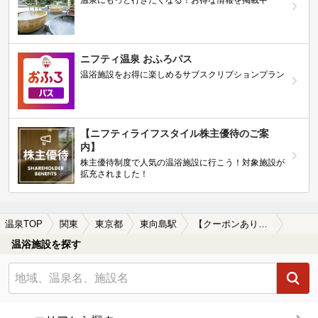
温泉にもっと行きたくなる！お得な情報を掲載中
ニフティ温泉 おふろパス
温浴施設をお得に楽しめるサブスクリプションプラン
【ニフティライフスタイル株主優待のご案
内】
株主優待制度で人気の温浴施設に行こう！対象施設が
拡充されました！
温泉TOP
関東
東京都
東向島駅
【クーポンあり】漫画が楽しめる東向島駅近くの温泉、日帰り温泉、スーパー銭湯おすすめ
温浴施設を探す