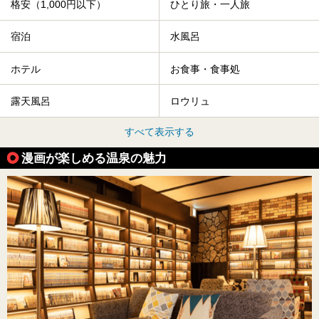
格安（1,000円以下）
ひとり旅・一人旅
宿泊
水風呂
ホテル
お食事・食事処
露天風呂
ロウリュ
すべて表示する
漫画が楽しめる温泉の魅力