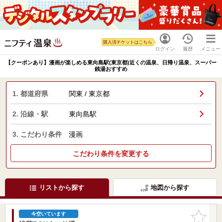
購入済チケットはこちら
ログイン
履歴
メニュー
【クーポンあり】漫画が楽しめる東向島駅(東京都)近くの温泉、日帰り温泉、スーパー
銭湯おすすめ
1. 都道府県
関東 / 東京都
2. 沿線・駅
東向島駅
3. こだわり条件
漫画
こだわり条件を変更する
リストから探す
地図から探す
お気に入
今空いています
りに追加