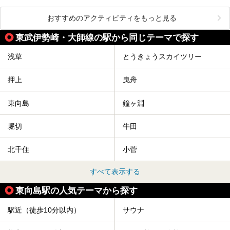
おすすめのアクティビティをもっと見る
東武伊勢崎・大師線の駅から同じテーマで探す
浅草
とうきょうスカイツリー
押上
曳舟
東向島
鐘ヶ淵
堀切
牛田
北千住
小菅
すべて表示する
東向島駅の人気テーマから探す
駅近（徒歩10分以内）
サウナ