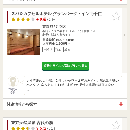
スパ＆カプセルホテル グランパーク・イン北千住
お気に入
りに追加
4.0点
/ 1 件
東京都 / 足立区
有明テニスの森駅11.92km
北千住駅354m
北千住駅より徒歩5分
営業時間 0:00～24:00
入浴料金 1,200円～
日帰り
宿泊
漫画
楽天トラベルの宿泊プランを見る
男性専用の大浴場、女性はシャワー２室のみです。湯の出が悪い
バスタブ1室もあります(笑) 近所での男性大浴場は評価は良い
よ…
50代～
女性
関連情報から探す
東京天然温泉 古代の湯
お気に入
りに追加
3.5点
/ 71 件