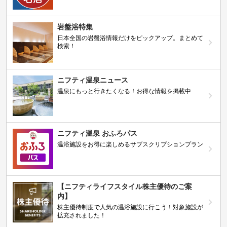
岩盤浴特集
日本全国の岩盤浴情報だけをピックアップ。まとめて
検索！
ニフティ温泉ニュース
温泉にもっと行きたくなる！お得な情報を掲載中
ニフティ温泉 おふろパス
温浴施設をお得に楽しめるサブスクリプションプラン
【ニフティライフスタイル株主優待のご案
内】
株主優待制度で人気の温浴施設に行こう！対象施設が
拡充されました！