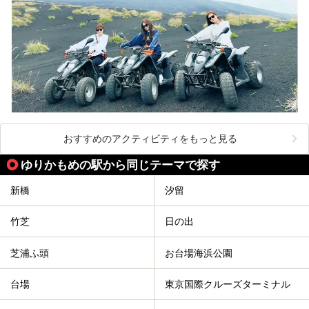
おすすめのアクティビティをもっと見る
ゆりかもめの駅から同じテーマで探す
新橋
汐留
竹芝
日の出
芝浦ふ頭
お台場海浜公園
台場
東京国際クルーズターミナル