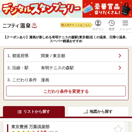
購入済チケットはこちら
ログイン
履歴
メニュー
【クーポンあり】漫画が楽しめる有明テニスの森駅(東京都)近くの温泉、日帰り温泉、
スーパー銭湯おすすめ
1. 都道府県
関東 / 東京都
2. 沿線・駅
有明テニスの森駅
3. こだわり条件
漫画
こだわり条件を変更する
リストから探す
地図から探す
東京豊洲 万葉倶楽部
お気に入
りに追加