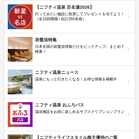
【ニフティ温泉 百名湯2026】
行ってみたい施設に投票してプレゼントを当てよう！
（全10回開催 / 合計260名様）
岩盤浴特集
日本全国の岩盤浴情報だけをピックアップ。まとめて
検索！
ニフティ温泉ニュース
温泉にもっと行きたくなる！お得な情報を掲載中
ニフティ温泉 おふろパス
温浴施設をお得に楽しめるサブスクリプションプラン
【ニフティライフスタイル株主優待のご案