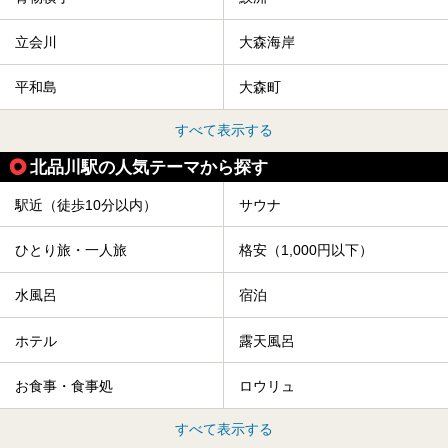
立会川
大森海岸
平和島
大森町
すべて表示する
北品川駅の人気テーマから探す
駅近（徒歩10分以内）
サウナ
ひとり旅・一人旅
格安（1,000円以下）
水風呂
宿泊
ホテル
露天風呂
お食事・食事処
ロウリュ
すべて表示する