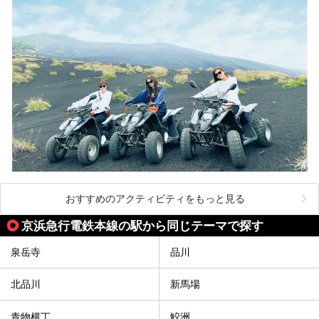
おすすめのアクティビティをもっと見る
京浜急行電鉄本線の駅から同じテーマで探す
泉岳寺
品川
北品川
新馬場
青物横丁
鮫洲